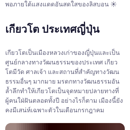
พอภายใต้แสงแดดอันสดใสของลิสบอน ☀️
เกียวโต ประเทศญี่ปุ่น
เกียวโตเป็นเมืองหลวงเก่าของญี่ปุ่นและเป็น
ศูนย์กลางทางวัฒนธรรมของประเทศ เกียว
โตมีวัด ศาลเจ้า และสถานที่สำคัญทางวัฒน
ธรรมอื่นๆ มากมาย มรดกทางวัฒนธรรมอัน
ล้ำลึกทำให้เกียวโตเป็นจุดหมายปลายทางที่
ผู้คนใฝ่ฝันตลอดทั้งปี อย่างไรก็ตาม เมืองนี้ยัง
คงมีเสน่ห์เฉพาะตัวในเดือนกรกฎาคม