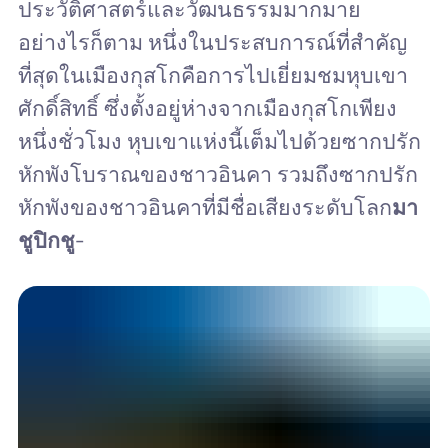
ประวัติศาสตร์และวัฒนธรรมมากมาย
อย่างไรก็ตาม หนึ่งในประสบการณ์ที่สำคัญ
ที่สุดในเมืองกุสโกคือการไปเยี่ยมชมหุบเขา
ศักดิ์สิทธิ์ ซึ่งตั้งอยู่ห่างจากเมืองกุสโกเพียง
หนึ่งชั่วโมง หุบเขาแห่งนี้เต็มไปด้วยซากปรัก
หักพังโบราณของชาวอินคา รวมถึงซากปรัก
หักพังของชาวอินคาที่มีชื่อเสียงระดับโลก
มา
ชูปิกชู
-