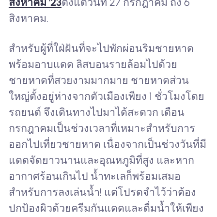
สิงหาคม '23
ตั้งแต่วันที่ 27 กรกฎาคม ถึง 6
สิงหาคม.
สำหรับผู้ที่ใฝ่ฝันที่จะไปพักผ่อนริมชายหาด
พร้อมอาบแดด ลิสบอนรายล้อมไปด้วย
ชายหาดที่สวยงามมากมาย ชายหาดส่วน
ใหญ่ตั้งอยู่ห่างจากตัวเมืองเพียง 1 ชั่วโมงโดย
รถยนต์ จึงเดินทางไปมาได้สะดวก เดือน
กรกฎาคมเป็นช่วงเวลาที่เหมาะสำหรับการ
ออกไปเที่ยวชายหาด เนื่องจากเป็นช่วงวันที่มี
แดดจัดยาวนานและอุณหภูมิที่สูง และหาก
อากาศร้อนเกินไป น้ำทะเลก็พร้อมเสมอ
สำหรับการลงเล่นน้ำ! แต่โปรดจำไว้ว่าต้อง
ปกป้องผิวด้วยครีมกันแดดและดื่มน้ำให้เพียง