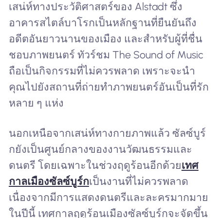
เสน่ห์ทางประวัติศาสตร์ของ Alstadt ซึ่ง
อาคารสไตล์บาโรกเป็นหลักฐานที่ยืนยันถึง
อดีตอันยาวนานของเมือง และสำหรับผู้ที่ชื่น
ชอบภาพยนตร์ ทัวร์ชม The Sound of Music
ถือเป็นกิจกรรมที่ไม่ควรพลาด เพราะจะนำ
คุณไปยังสถานที่ถ่ายทำภาพยนตร์อันเป็นที่รัก
หลาย ๆ แห่ง
นอกเหนือจากเสน่ห์ทางกายภาพแล้ว ซัลซ์บูร์
กยังเป็นศูนย์กลางของงานวัฒนธรรมและ
ดนตรี โดยเฉพาะในช่วงฤดูร้อนอีกด้วย
เทศ
กาลเมืองซัลซ์บูร์ก
เป็นงานที่ไม่ควรพลาด
เนื่องจากมีการแสดงดนตรีและละครมากมาย
ในปีนี้ เทศกาลฤดูร้อนเมืองซัลซ์บูร์กจะจัดขึ้น