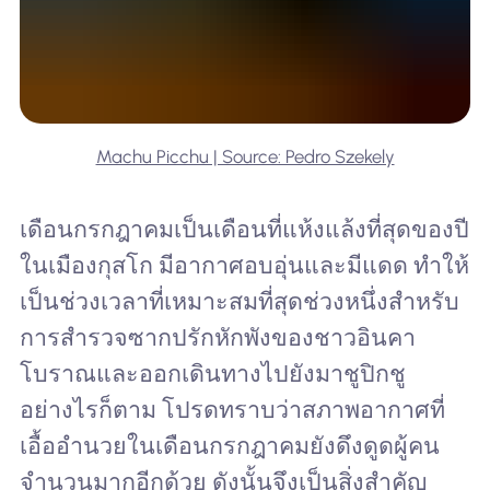
Machu Picchu | Source: Pedro Szekely
เดือนกรกฎาคมเป็นเดือนที่แห้งแล้งที่สุดของปี
ในเมืองกุสโก มีอากาศอบอุ่นและมีแดด ทำให้
เป็นช่วงเวลาที่เหมาะสมที่สุดช่วงหนึ่งสำหรับ
การสำรวจซากปรักหักพังของชาวอินคา
โบราณและออกเดินทางไปยังมาชูปิกชู
อย่างไรก็ตาม โปรดทราบว่าสภาพอากาศที่
เอื้ออำนวยในเดือนกรกฎาคมยังดึงดูดผู้คน
จำนวนมากอีกด้วย ดังนั้นจึงเป็นสิ่งสำคัญ