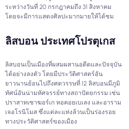
ระหว่างวันที่ 20 กรกฎาคมถึง 31 สิงหาคม
โดยจะมีการแสดงศิลปะมากมายให้ได้ชม
ลิสบอน ประเทศโปรตุเกส
ลิสบอนเป็นเมืองที่ผสมผสานอดีตและปัจจุบัน
ได้อย่างลงตัว โดยมีประวัติศาสตร์อัน
ยาวนานย้อนไปถึงศตวรรษที่ 12 ลิสบอนมีภูมิ
ทัศน์อันน่ามหัศจรรย์ทางสถาปัตยกรรม เช่น
ปราสาทเซาฆอร์เก หอคอยเบเลง และอาราม
เจอโรนิโมส ซึ่งแต่ละแห่งล้วนเป็นร่องรอย
ทางประวัติศาสตร์ของเมือง