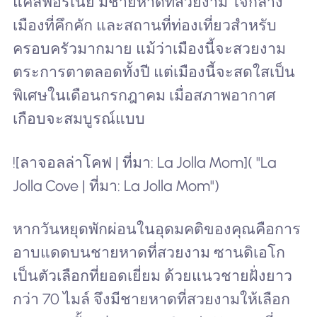
แคลิฟอร์เนีย มีชายหาดที่สวยงาม ใจกลาง
เมืองที่คึกคัก และสถานที่ท่องเที่ยวสำหรับ
ครอบครัวมากมาย แม้ว่าเมืองนี้จะสวยงาม
ตระการตาตลอดทั้งปี แต่เมืองนี้จะสดใสเป็น
พิเศษในเดือนกรกฎาคม เมื่อสภาพอากาศ
เกือบจะสมบูรณ์แบบ
![ลาจอลล่าโคฟ | ที่มา: La Jolla Mom]( "La
Jolla Cove | ที่มา: La Jolla Mom")
หากวันหยุดพักผ่อนในอุดมคติของคุณคือการ
อาบแดดบนชายหาดที่สวยงาม ซานดิเอโก
เป็นตัวเลือกที่ยอดเยี่ยม ด้วยแนวชายฝั่งยาว
กว่า 70 ไมล์ จึงมีชายหาดที่สวยงามให้เลือก