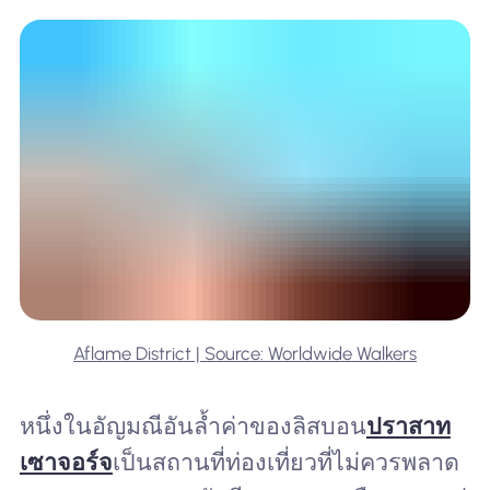
Aflame District | Source: Worldwide Walkers
หนึ่งในอัญมณีอันล้ำค่าของลิสบอน
ปราสาท
เซาจอร์จ
เป็นสถานที่ท่องเที่ยวที่ไม่ควรพลาด