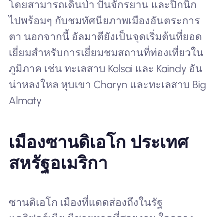
โดยสามารถเดินป่า ปั่นจักรยาน และปิกนิก
ไปพร้อมๆ กับชมทัศนียภาพเมืองอันตระการ
ตา นอกจากนี้ อัลมาตียังเป็นจุดเริ่มต้นที่ยอด
เยี่ยมสำหรับการเยี่ยมชมสถานที่ท่องเที่ยวใน
ภูมิภาค เช่น ทะเลสาบ Kolsai และ Kaindy อัน
น่าหลงใหล หุบเขา Charyn และทะเลสาบ Big
Almaty
เมืองซานดิเอโก ประเทศ
สหรัฐอเมริกา
ซานดิเอโก เมืองที่แดดส่องถึงในรัฐ