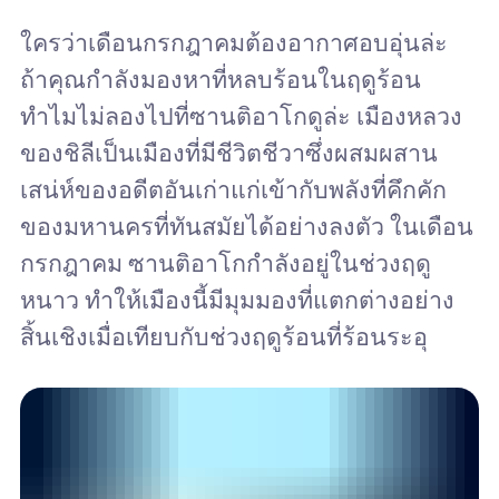
ใครว่าเดือนกรกฎาคมต้องอากาศอบอุ่นล่ะ
ถ้าคุณกำลังมองหาที่หลบร้อนในฤดูร้อน
ทำไมไม่ลองไปที่ซานติอาโกดูล่ะ เมืองหลวง
ของชิลีเป็นเมืองที่มีชีวิตชีวาซึ่งผสมผสาน
เสน่ห์ของอดีตอันเก่าแก่เข้ากับพลังที่คึกคัก
ของมหานครที่ทันสมัยได้อย่างลงตัว ในเดือน
กรกฎาคม ซานติอาโกกำลังอยู่ในช่วงฤดู
หนาว ทำให้เมืองนี้มีมุมมองที่แตกต่างอย่าง
สิ้นเชิงเมื่อเทียบกับช่วงฤดูร้อนที่ร้อนระอุ