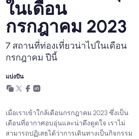
ในเดือน
ทำไมต้อง Nomad eSIM
กรกฎาคม 2023
การใช้ eSIM
7 สถานที่ท่องเที่ยวน่าไปในเดือน
กรกฎาคม ปีนี้
สำหรับธุรกิจ
แบ่งปัน
เมื่อเราเข้าใกล้เดือนกรกฎาคม 2023 ซึ่งเป็น
เดือนที่อากาศอบอุ่นและน่าดึงดูดใจ เราไม่
สามารถปฏิเสธได้ว่าการเดินทางเป็นกิจกรรม