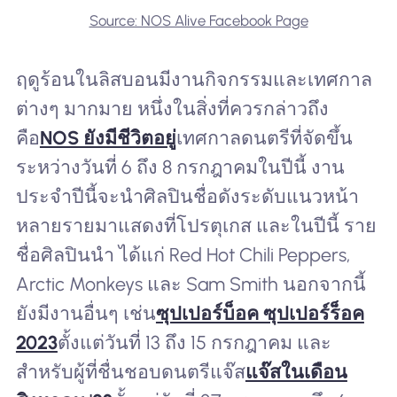
Source: NOS Alive Facebook Page
ฤดูร้อนในลิสบอนมีงานกิจกรรมและเทศกาล
ต่างๆ มากมาย หนึ่งในสิ่งที่ควรกล่าวถึง
คือ
NOS ยังมีชีวิตอยู่
เทศกาลดนตรีที่จัดขึ้น
ระหว่างวันที่ 6 ถึง 8 กรกฎาคมในปีนี้ งาน
ประจำปีนี้จะนำศิลปินชื่อดังระดับแนวหน้า
หลายรายมาแสดงที่โปรตุเกส และในปีนี้ ราย
ชื่อศิลปินนำ ได้แก่ Red Hot Chili Peppers,
Arctic Monkeys และ Sam Smith นอกจากนี้
ยังมีงานอื่นๆ เช่น
ซุปเปอร์บ็อค ซุปเปอร์ร็อค
2023
ตั้งแต่วันที่ 13 ถึง 15 กรกฎาคม และ
สำหรับผู้ที่ชื่นชอบดนตรีแจ๊ส
แจ๊สในเดือน