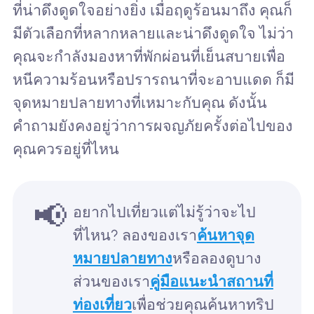
ที่น่าดึงดูดใจอย่างยิ่ง เมื่อฤดูร้อนมาถึง คุณก็
มีตัวเลือกที่หลากหลายและน่าดึงดูดใจ ไม่ว่า
คุณจะกำลังมองหาที่พักผ่อนที่เย็นสบายเพื่อ
หนีความร้อนหรือปรารถนาที่จะอาบแดด ก็มี
จุดหมายปลายทางที่เหมาะกับคุณ ดังนั้น
คำถามยังคงอยู่ว่าการผจญภัยครั้งต่อไปของ
คุณควรอยู่ที่ไหน
📢
อยากไปเที่ยวแต่ไม่รู้ว่าจะไป
ที่ไหน? ลองของเรา
ค้นหาจุด
หมายปลายทาง
หรือลองดูบาง
ส่วนของเรา
คู่มือแนะนำสถานที่
ท่องเที่ยว
เพื่อช่วยคุณค้นหาทริป