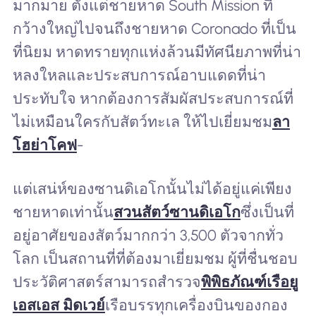
มากมาย ตั้งแต่ชายหาด South Mission ที่
กว้างใหญ่ไปจนถึงชายหาด Coronado ที่เป็น
ที่นิยม หาดทรายทุกแห่งล้วนมีทัศนียภาพที่น่า
หลงใหลและประสบการณ์อาบแดดที่น่า
ประทับใจ หากต้องการสัมผัสประสบการณ์ที่
ไม่เหมือนใครกับสัตว์ทะเล ให้ไปเยี่ยมชม
ลา
โฮย่าโคฟ
-
แต่เสน่ห์ของซานดิเอโกนั้นไม่ได้อยู่แค่เพียง
ชายหาดเท่านั้น
สวนสัตว์ซานดิเอโก
ซึ่งเป็นที่
อยู่อาศัยของสัตว์มากกว่า 3,500 ตัวจากทั่ว
โลก เป็นสถานที่ที่ต้องมาเยี่ยมชม ผู้ที่ชื่นชอบ
ประวัติศาสตร์สามารถสำรวจ
พิพิธภัณฑ์เรือยู
เอสเอส มิดเวย์
เรือบรรทุกเครื่องบินของกอง