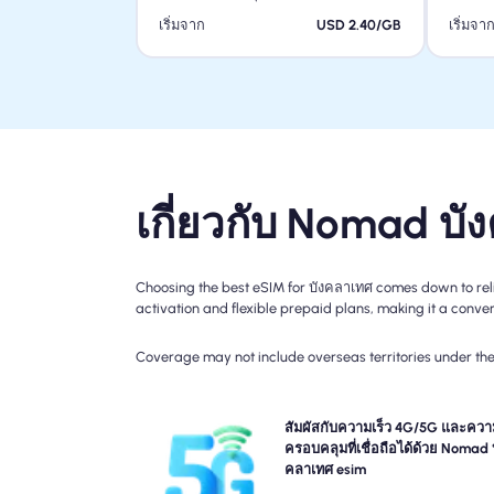
เริ่มจาก
USD 2.40/GB
เริ่มจา
เกี่ยวกับ Nomad บ
Choosing the best eSIM for บังคลาเทศ comes down to reli
activation and flexible prepaid plans, making it a conveni
Coverage may not include overseas territories under the 
สัมผัสประสบการณ์การเชื่อมต่อ 4G กับการเดินทา
สัมผัสกับความเร็ว 4G/5G และควา
Nomad บังคลาเทศ Travel esim โปรดตรวจสอบรายละเ
ครอบคลุมที่เชื่อถือได้ด้วย Nomad 
แผนของคุณสำหรับความพร้อมใช้งานและความเร็
คลาเทศ esim
เครือข่ายเฉพาะเนื่องจากความครอบคลุมอาจแตกต่างก