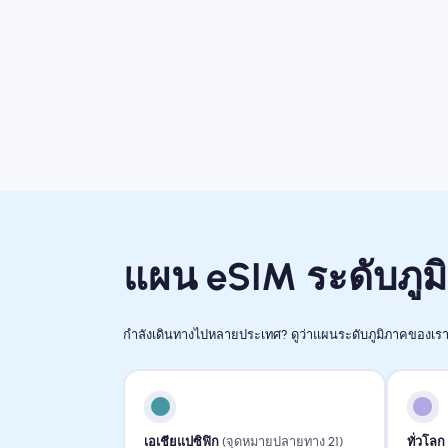
แผน eSIM ระดับภูม
กำลังเดินทางไปหลายประเทศ? ดูว่าแผนระดับภูมิภาคของเรา
เอเชียแปซิฟิก
(จุดหมายปลายทาง 21)
ทั่วโลก