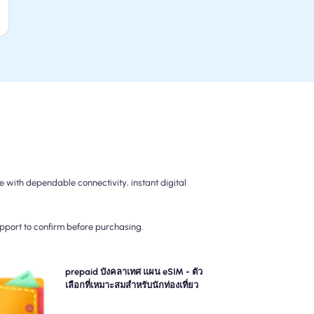
 with dependable connectivity, instant digital
upport to confirm before purchasing.
เลือกแผนการจ่ายล่วงหน้าของเรา บังคลาเทศ แผน eSIM
prepaid บังคลาเทศ แผน eSIM - ตัว
รับการเชื่อมต่อ 4G/5G ที่ไม่ยุ่งยาก จ่ายล่วงหน้าเพื่อหลีก
เลือกที่เหมาะสมสำหรับนักท่องเที่ยว
ลี่ยงการเรียกเก็บเงินหลังการเดินทางที่น่าประหลาดใจและ
ควบคุมการใช้ข้อมูลและค่าใช้จ่ายของคุณอย่างสมบูรณ์