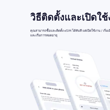
วิธีติดตั้งและเปิดใช
คุณสามารถซื้อและติดตั้ง eSIM ได้ทันที แต่เปิดใช้งาน / เริ
และเริ่มการหมดอายุ