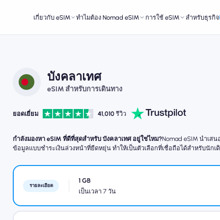
เกี่ยวกับ eSIM
ทำไมต้อง Nomad eSIM
การใช้ eSIM
สำหรับธุรกิจ
บังคลาเทศ
eSIM สำหรับการเดินทาง
ยอดเยี่ยม
41,010
รีวิว
กำลังมองหา eSIM ที่ดีที่สุดสำหรับ บังคลาเทศ อยู่ใช่ไหม?
Nomad eSIM นำเสนอกา
ข้อมูลแบบชำระเงินล่วงหน้าที่ยืดหยุ่น ทำให้เป็นตัวเลือกที่เชื่อถือได้สำหรับนัก
1 GB
รายละเอียด
เป็นเวลา 7 วัน