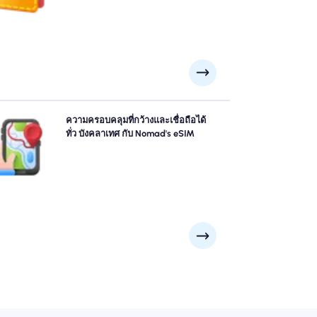
ำรวจ บังคลาเทศ ด้วยความมั่นใจโดยใช้ บังคลาเทศ eSIM
ความครอบคลุมที่กว้างและเชื่อถือได้
อง Nomad เสนอความครอบคลุม 4G/5G ที่เชื่อถือได้จาก
ทั่ว บังคลาเทศ กับ Nomad's eSIM
เมืองใหญ่ ๆ เช่น ธากา, โบกรา, ค็อกซ์บาซาร์ ไปยังจุดชม
วระยะไกล ติดต่อกันไม่ว่าการผจญภัยของคุณจะพาคุณไป
ที่ไหน