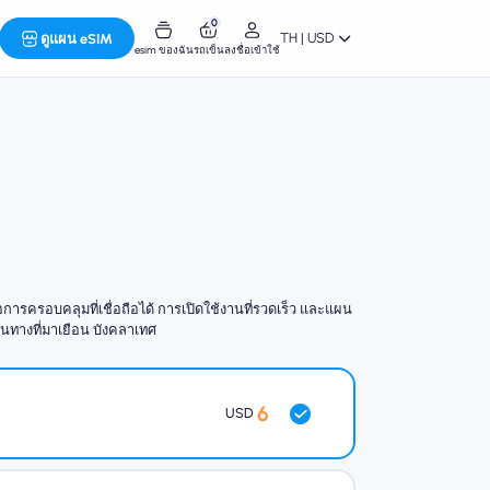
0
TH | USD
ดูแผน eSIM
esim ของฉัน
รถเข็น
ลงชื่อเข้าใช้
รครอบคลุมที่เชื่อถือได้ การเปิดใช้งานที่รวดเร็ว และแผน
เดินทางที่มาเยือน บังคลาเทศ
6
USD