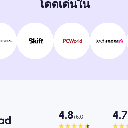
โดดเด่นใน
4.8
4.7
/5.0
mad