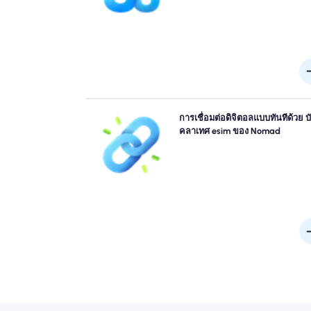
ตามสถานที่และเวลาขอ
ข้ามคิวและลืมซิมทางกายภาพ เปิดใช้งาน Nomad ขอ
การเชื่อมต่อดิจิตอลแบบทันทีด้วย บั
บังคลาเทศ eSIM ทันทีจากอุปกรณ์ของคุณสำหรับการเช
คลาเทศ esim ของ Nomad
ต่อ 4G/5G อย่างรวดเร็ว ออนไลน์ทันทีที่คุณมาถึงสนา
โดยไม่ต้องยุ่งยากหรือล่