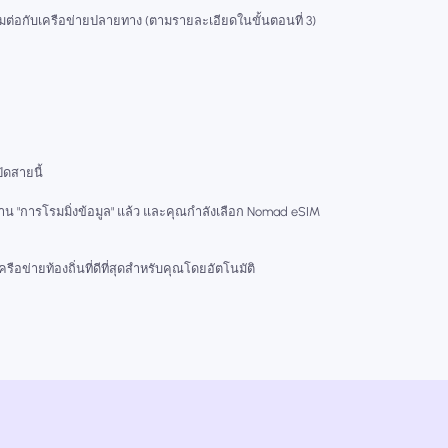
่อมต่อกับเครือข่ายปลายทาง (ตามรายละเอียดในขั้นตอนที่ 3)
ปิดสายนี้
งาน "การโรมมิ่งข้อมูล" แล้ว และคุณกำลังเลือก Nomad eSIM
ือข่ายท้องถิ่นที่ดีที่สุดสำหรับคุณโดยอัตโนมัติ