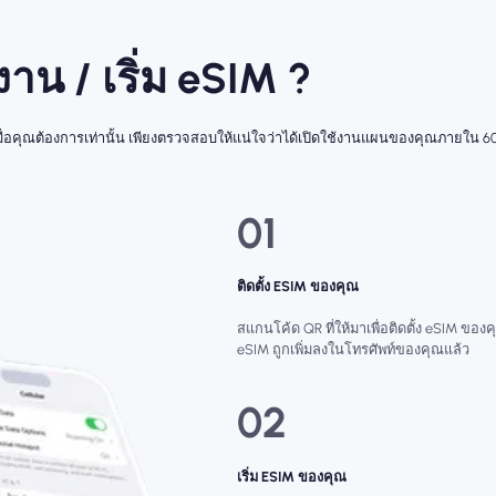
้งาน / เริ่ม eSIM ?
่มเมื่อคุณต้องการเท่านั้น เพียงตรวจสอบให้แน่ใจว่าได้เปิดใช้งานแผนของคุณภายใน 60
01
ติดตั้ง ESIM ของคุณ
สแกนโค้ด QR ที่ให้มาเพื่อติดตั้ง eSIM ของคุ
eSIM ถูกเพิ่มลงในโทรศัพท์ของคุณแล้ว
02
เริ่ม ESIM ของคุณ