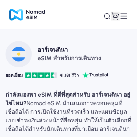
เข้าสู่ระบบ / ลง
อาร์เจนตินา
eSIM ของฉัน
ทะเบียน
eSIM สำหรับการเดินทาง
ยอดเยี่ยม
41,181
รีวิว
แผนร้านค้า
กำลังมองหา eSIM ที่ดีที่สุดสำหรับ อาร์เจนตินา อยู่
ใช่ไหม?
Nomad eSIM นำเสนอการครอบคลุมที่
เชื่อถือได้ การเปิดใช้งานที่รวดเร็ว และแผนข้อมูล
แบบชำระเงินล่วงหน้าที่ยืดหยุ่น ทำให้เป็นตัวเลือกที่
เกี่ยวกับ eSIM
เชื่อถือได้สำหรับนักเดินทางที่มาเยือน อาร์เจนตินา