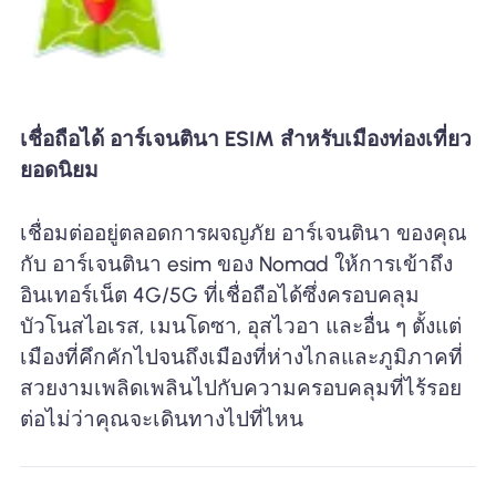
เชื่อถือได้ อาร์เจนตินา ESIM สำหรับเมืองท่องเที่ยว
ยอดนิยม
เชื่อมต่ออยู่ตลอดการผจญภัย อาร์เจนตินา ของคุณ
กับ อาร์เจนตินา esim ของ Nomad ให้การเข้าถึง
อินเทอร์เน็ต 4G/5G ที่เชื่อถือได้ซึ่งครอบคลุม
บัวโนสไอเรส, เมนโดซา, อุสไวอา และอื่น ๆ ตั้งแต่
เมืองที่คึกคักไปจนถึงเมืองที่ห่างไกลและภูมิภาคที่
สวยงามเพลิดเพลินไปกับความครอบคลุมที่ไร้รอย
ต่อไม่ว่าคุณจะเดินทางไปที่ไหน