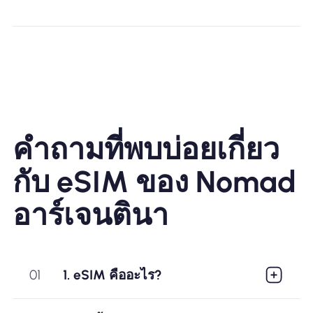
คำถามที่พบบ่อยเกี่ยว
กับ eSIM ของ Nomad
อาร์เจนตินา
01
1. eSIM คืออะไร?