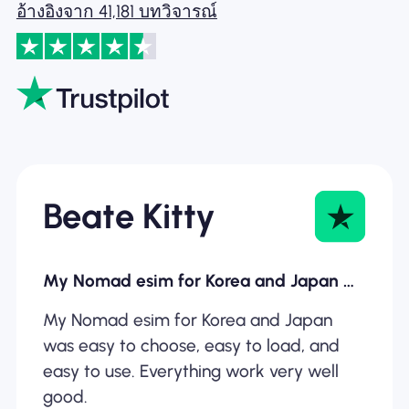
อ้างอิงจาก 41,181 บทวิจารณ์
Beate Kitty
My Nomad esim for Korea and Japan was…
My Nomad esim for Korea and Japan
was easy to choose, easy to load, and
easy to use. Everything work very well
good.