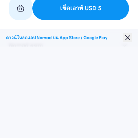
เช็คเอาท์
USD
5
เป็นหุ้นส่วนกับเรา
ดาวน์โหลดแอป Nomad บน App Store / Google Play
Nomad esim
ส่วนลดนักเรียน
จุดหมายปลายทางชั้นนำ
ติดตามเรา