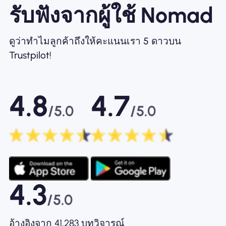
รับฟังจากผู้ใช้ Nomad
ดูว่าทำไมลูกค้าถึงให้คะแนนเรา 5 ดาวบน
Trustpilot!
4.8
4.7
/5.0
/5.0
4.3
/5.0
อ้างอิงจาก 41,283 บทวิจารณ์