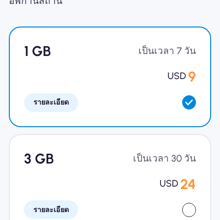
อัฟกานิสถาน
ทำไมต้อง Nomad eSIM
1 GB
เป็นเวลา 7 วัน
การใช้ eSIM
9
USD
รายละเอียด
สำหรับธุรกิจ
3 GB
เป็นเวลา 30 วัน
24
USD
รายละเอียด