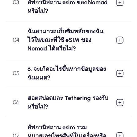
03
อัฟกานิสถาน esim ของ Nomad
หรือไม่?
ฉันสามารถเก็บซิมหลักของฉัน
04
ไว้ในขณะที่ใช้ eSIM ของ
Nomad ได้หรือไม่?
6. จะเกิดอะไรขึ้นหากข้อมูลของ
05
ฉันหมด?
ฮอตสปอตและ Tethering รองรับ
06
หรือไม่?
อัฟกานิสถาน esim รวม
07
หมายเลขโทรศัพท์ในเครื่องหรือ