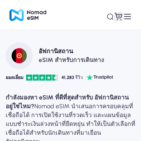
เข้าสู่ระบบ / ลง
อัฟกานิสถาน
eSIM ของฉัน
ทะเบียน
eSIM สำหรับการเดินทาง
ยอดเยี่ยม
41,283
รีวิว
แผนร้านค้า
กำลังมองหา eSIM ที่ดีที่สุดสำหรับ อัฟกานิสถาน
อยู่ใช่ไหม?
Nomad eSIM นำเสนอการครอบคลุมที่
เชื่อถือได้ การเปิดใช้งานที่รวดเร็ว และแผนข้อมูล
แบบชำระเงินล่วงหน้าที่ยืดหยุ่น ทำให้เป็นตัวเลือกที่
เกี่ยวกับ eSIM
เชื่อถือได้สำหรับนักเดินทางที่มาเยือน