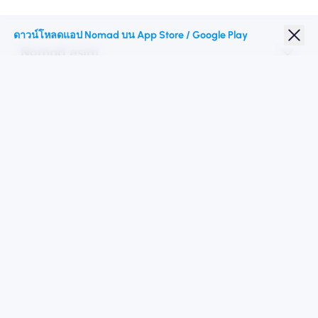
ดาวน์โหลดแอป Nomad บน App Store / Google Play
Nomad esim
ส่วนลดนักเรียน
จุดหมายปลายทางชั้นนำ
ติดตามเรา