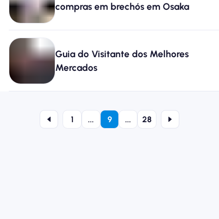
compras em brechós em Osaka
Guia do Visitante dos Melhores
Mercados
1
...
9
...
28