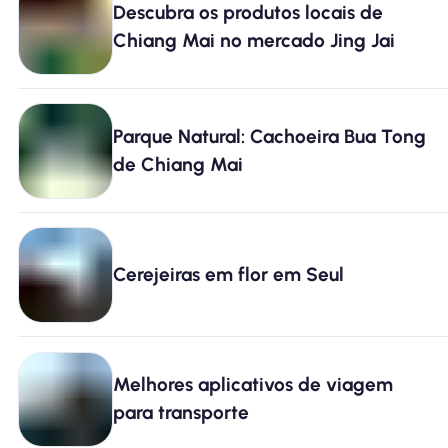
Descubra os produtos locais de
Por que Nomad eSIM
Chiang Mai no mercado Jing Jai
Usando um eSIM
Parque Natural: Cachoeira Bua Tong
de Chiang Mai
Para negócios
Cerejeiras em flor em Seul
Melhores aplicativos de viagem
para transporte