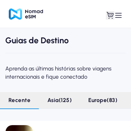
Guias de Destino
Entrar Inscrever-se
Meus eSIM
Aprenda as últimas histórias sobre viagens
internacionais e fique conectado
Planos de loja
Recente
Asia(125)
Europe(83)
Sobre o eSIM