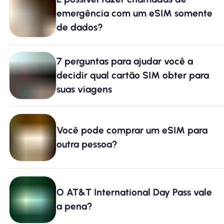
Por que Nomad eSIM
emergência com um eSIM somente
de dados?
Usando um eSIM
7 perguntas para ajudar você a
decidir qual cartão SIM obter para
suas viagens
Para negócios
Você pode comprar um eSIM para
outra pessoa?
O AT&T International Day Pass vale
a pena?