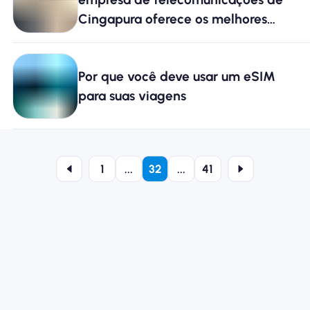
Cingapura oferece os melhores
planos de roaming?
Por que você deve usar um eSIM
para suas viagens
1
...
32
...
41