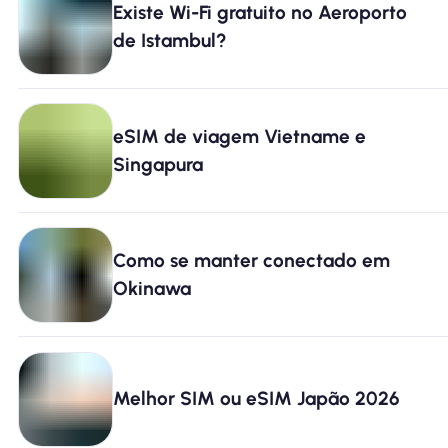
Existe Wi-Fi gratuito no Aeroporto
Por que Nomad eSIM
de Istambul?
Usando um eSIM
eSIM de viagem Vietname e
Singapura
Para negócios
Como se manter conectado em
Okinawa
Melhor SIM ou eSIM Japão 2026