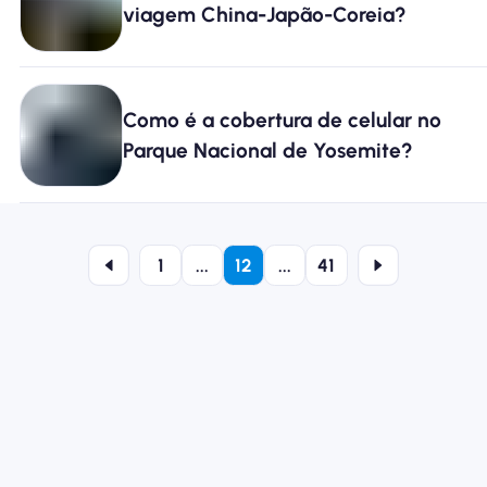
viagem China-Japão-Coreia?
Como é a cobertura de celular no
Parque Nacional de Yosemite?
1
...
12
...
41