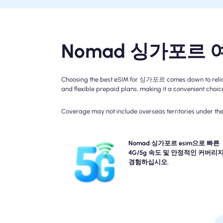
Nomad 싱가포르 여
Choosing the best eSIM for 싱가포르 comes down to reliable
and flexible prepaid plans, making it a convenient choice 
Coverage may not include overseas territories under the 
NOMAD의 싱가포르 Travel esim과의 타오르는 빠른 
Nomad 싱가포르 esim으로 빠른
4G 연결을 경험하십시오. 적용 범위는 위치 및 시
4G/5g 속도 및 안정적인 커버리
다를 수 있으므로 특정 네트워크 가용성 및 속도에 대
경험하십시오.
획 세부 정보를 확인하십