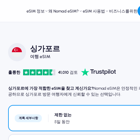
eSIM 정보
왜 Nomad eSIM?
eSIM 사용법
비즈니스를위한
싱가포르
여행 eSIM
훌륭한
41,010
검토
싱가포르에 가장 적합한 eSIM을 찾고 계신가요?
Nomad eSIM은 안정적
공하므로 싱가포르 방문 여행자에게 신뢰할 수 있는 선택입니다.
제한 없는
계획 세부사항
5일 동안