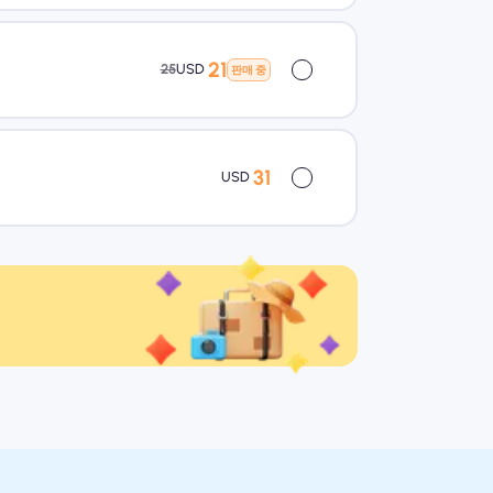
21
25
USD
판매 중
31
USD