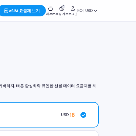
0
KO | USD
eSIM 요금제 보기
내 esim
쇼핑 카트
로그인
인 커버리지, 빠른 활성화와 유연한 선불 데이터 요금제를 제
18
USD