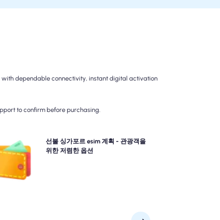
th dependable connectivity, instant digital activation
upport to confirm before purchasing.
거롭지 않은 4G/5G 연결에 대한 선불 싱가포르 esim 플
선불 싱가포르 esim 계획 - 관광객을
을 선택하십시오. 여행 후 청구 놀라움을 피하고 데이터
위한 저렴한 옵션
 및 비용을 완전히 제어 할 수 있도록 선불로 지불하십
시오.