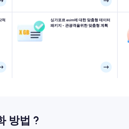
 빠른
각적
싱가포르로 여행합니까? 모든 필요에 맞게 설계된 싱가포
싱가포르 esim에 대한 맞춤형 데이터
N
im을
르 esim 데이터 패키지 중에서 선택하십시오. 우리의 eSIM
패키지 - 관광객을위한 맞춤형 계획
가
에 도
중 일부에는 수동 활성화가 필요합니다. 설치 이메일을 확
신
오.
인하십시오.
화 방법 ?