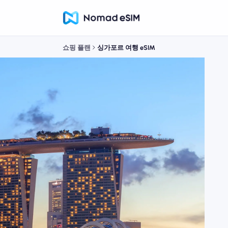
쇼핑 플랜
싱가포르 여행 eSIM