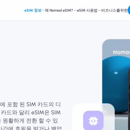
eSIM 정보
왜 Nomad eSIM?
eSIM 사용법
비즈니스를위한
에 포함 된 SIM 카드의 디
카드와 달리 eSIM은 SIM
 원활하게 전환 할 수 있
국가간에 호핑을 받거나 백업