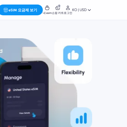
0
KO | USD
eSIM 요금제 보기
내 esim
쇼핑 카트
로그인