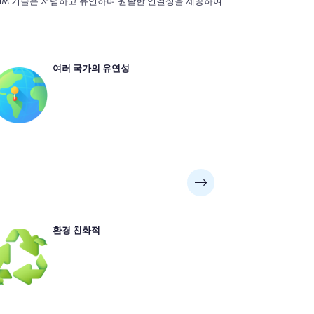
eSIM 기술은 저렴하고 유연하며 원활한 연결성을 제공하여
 eSIM 제공 업체는 지역 또는 글로벌 계획을 제공하여
여러 국가의 유연성
IM 카드를 변경하지 않고 여러 국가에서 원활한 연결을
용합니다. 이는 다국적 여행자, 디지털 유목민 또는 목적
지 사이를 자주 이동하는 데 유용합니다.
플라스틱으로 만들어지고 종종 과도한 포장재가 제공되
환경 친화적
 전통적인 SIM 카드와 달리 eSIM은 전적으로 디지털입
다. 이는 SIM 카드 및 그에 따른 재료의 물리적 제조, 운
 또는 처분이 필요하지 않다는 것을 의미합니다. 플라스
폐기물을 제거하고 물류 및 소매 분배와 관련된 탄소 발
자국을 줄임으로써 eSIMS는 모바일 연결에 대한보다 지
속 가능한 접근 방식을 나타냅니다.