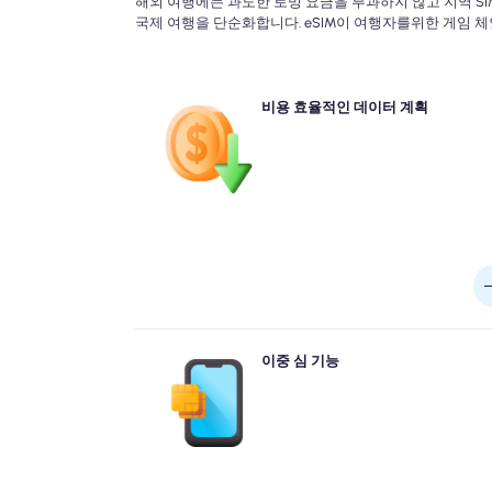
해외 여행에는 과도한 로밍 요금을 부과하지 않고 지역 S
국제 여행을 단순화합니다. eSIM이 여행자를위한 게임 
eSIMS는 전통적인 로밍에 비해 더 낮은 가격으로 경
비용 효율적인 데이터 계획
이터 계획을 제공합니다. 값 비싼 항공사 로밍 요금에
하는 대신 여행자는 목적지에 맞게 저렴한 현지 또는
eSIM 계획을 구매할 수 있습니다. 이를 통해 해외에
뢰할 수있는 고속 인터넷 액세스를 유지하면서 상당한
용을 절감 할 수 있습
많은 최신 장치는 듀얼 SIM 기능을 지원하므로 사
이중 심 기능
여행 데이터에 대한 eSIM을 사용하면서 통화 및 텍
기본 번호를 유지할 수 있습니다. 이 설정을 통해 
데이터 액세스를 즐기면서 홈 네트워크 서비스를 방
지 않고 일반 번호로 연락을 유지할 수 있습