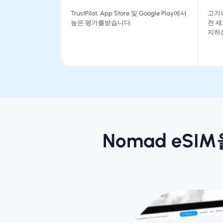
TrustPilot, App Store 및 Google Play에서
고가
높은 평가를받습니다.
전 세
지하
Nomad eS