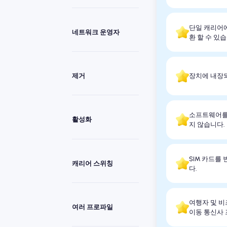
단일 캐리어에
네트워크 운영자
환 할 수 있습
제거
장치에 내장되
소프트웨어를 
활성화
지 않습니다.
SIM 카드를
캐리어 스위칭
다.
여행자 및 비
여러 프로파일
이동 통신사 