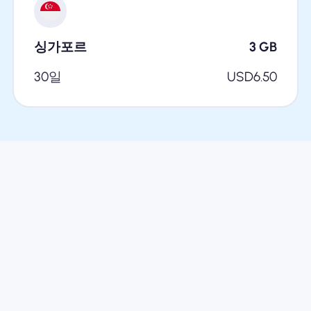
싱가포르
3
GB
30일
USD
6.50