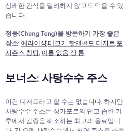
상쾌한 간식을 멀리하지 않고도 먹을 수 있
습니다.
정등(Cheng Teng)을 방문하기 가장 좋은
장소:
예라이샹
,
테크키 핫앤콜드 디저트
,
포
시즌스 칭텅,
이름 없음 정 통
보너스: 사탕수수 주스
이건 디저트라고 할 수는 없습니다. 하지만
사탕수수 주스는 싱가포르의 덥고 습한 기
후에서 갈증을 해소하는 최고의 음료입니
다. 갓 으깬 사탕수수에서 천연 주스를 추출