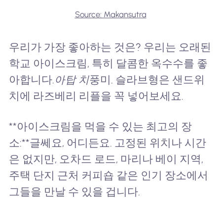
Source: Makansutra
우리가 가장 좋아하는 것은? 우리는 오래된
학교 아이스크림, 특히 달콤한 옥수수를 좋
아합니다.
아탑 치
풍미. 슬라브형은 샌드위
치에 라즈베리 리플을 꼭 넣어보세요.
**아이스크림을 먹을 수 있는 최고의 장
소:**글쎄요, 어디든요. 고정된 위치나 시간
은 없지만, 오차드 로드, 마리나 베이 지역,
주택 단지 근처 커피숍 같은 인기 장소에서
그들을 만날 수 있을 겁니다.