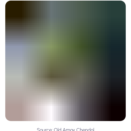
Source: Old Amoy Chendol