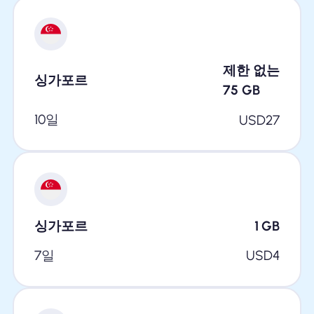
제한 없는
싱가포르
75
GB
10일
USD
27
싱가포르
1
GB
7일
USD
4