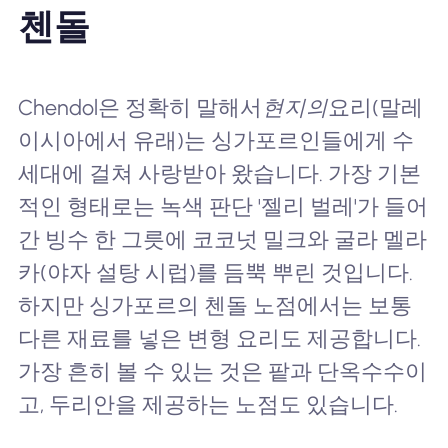
첸돌
Chendol은 정확히 말해서
현지의
요리(말레
이시아에서 유래)는 싱가포르인들에게 수
세대에 걸쳐 사랑받아 왔습니다. 가장 기본
적인 형태로는 녹색 판단 '젤리 벌레'가 들어
간 빙수 한 그릇에 코코넛 밀크와 굴라 멜라
카(야자 설탕 시럽)를 듬뿍 뿌린 것입니다.
하지만 싱가포르의 첸돌 노점에서는 보통
다른 재료를 넣은 변형 요리도 제공합니다.
가장 흔히 볼 수 있는 것은 팥과 단옥수수이
고, 두리안을 제공하는 노점도 있습니다.