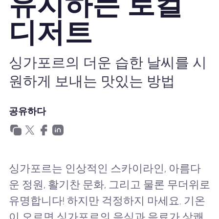
유지하는 로컬
왜 Nomad eSIM?
디저트
eSIM 사용법
싱가포르의 더운 습한 날씨를 시
원하게 보내는 맛있는 방법
비즈니스를위한
공유하다
싱가포르는 인상적인 스카이라인, 아름다
운 정원, 활기찬 문화, 그리고 물론 무더위로
유명합니다! 하지만 걱정하지 마세요. 기온
이 오르면 싱가포르의 음식과 음료가 상쾌