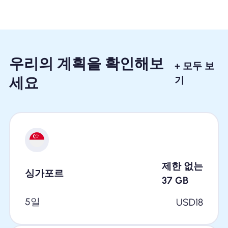
우리의 계획을 확인해보
+ 모두 보
세요
기
제한 없는
싱가포르
37
GB
5일
USD
18