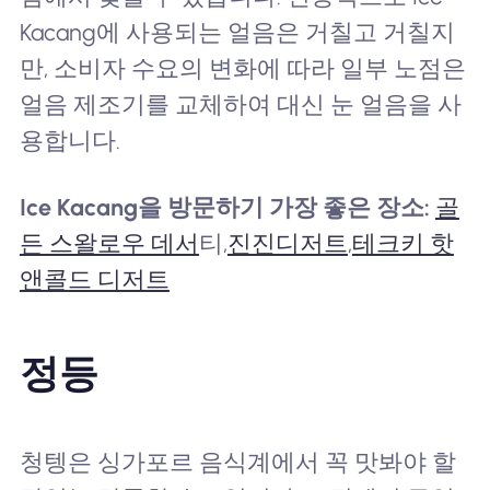
Kacang에 사용되는 얼음은 거칠고 거칠지
만, 소비자 수요의 변화에 따라 일부 노점은
얼음 제조기를 교체하여 대신 눈 얼음을 사
용합니다.
Ice Kacang을 방문하기 가장 좋은 장소:
골
든 스왈로우 데서
티,
진진디저트
,
테크키 핫
앤콜드 디저트
정등
청텡은 싱가포르 음식계에서 꼭 맛봐야 할