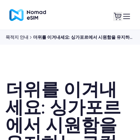
목적지 안내
더위를 이겨내세요: 싱가포르에서 시원함을 유지하는 로컬 디저트
로그인 / 회원가입
내 eSIM
더위를 이겨내
쇼핑 플랜
세요: 싱가포르
에서 시원함을
eSIM 정보