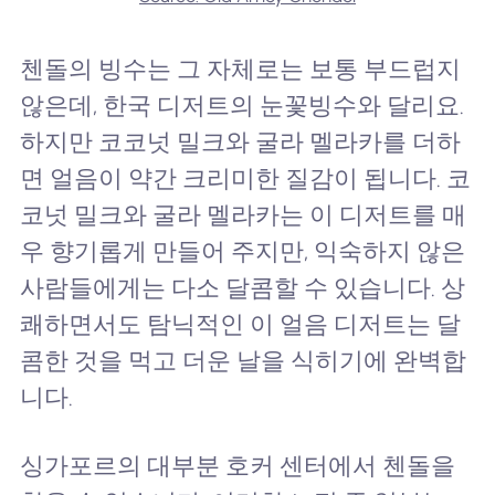
첸돌의 빙수는 그 자체로는 보통 부드럽지
않은데, 한국 디저트의 눈꽃빙수와 달리요.
하지만 코코넛 밀크와 굴라 멜라카를 더하
면 얼음이 약간 크리미한 질감이 됩니다. 코
코넛 밀크와 굴라 멜라카는 이 디저트를 매
우 향기롭게 만들어 주지만, 익숙하지 않은
사람들에게는 다소 달콤할 수 있습니다. 상
쾌하면서도 탐닉적인 이 얼음 디저트는 달
콤한 것을 먹고 더운 날을 식히기에 완벽합
니다.
싱가포르의 대부분 호커 센터에서 첸돌을