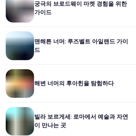
궁극의 브로드웨이 마켓 경험을 위한
왜 Nomad eSIM?
가이드
eSIM 사용법
맨해튼 너머: 루즈벨트 아일랜드 가이
드
비즈니스를위한
해변 너머의 후아힌을 탐험하다
빌라 보르게세: 로마에서 예술과 자연
이 만나는 곳