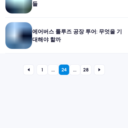
들
에어버스 툴루즈 공장 투어: 무엇을 기
대해야 할까
1
...
24
...
28