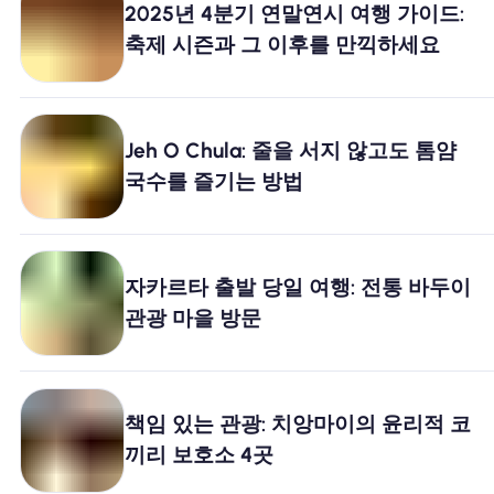
2025년 4분기 연말연시 여행 가이드:
왜 Nomad eSIM?
축제 시즌과 그 이후를 만끽하세요
eSIM 사용법
Jeh O Chula: 줄을 서지 않고도 톰얌
국수를 즐기는 방법
비즈니스를위한
자카르타 출발 당일 여행: 전통 바두이
관광 마을 방문
책임 있는 관광: 치앙마이의 윤리적 코
끼리 보호소 4곳