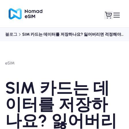
블로그
SIM 카드는 데이터를 저장하나요? 잃어버리면 걱정해야 하나요?
로그인 / 회원가입
내 eSIM
eSIM
쇼핑 플랜
SIM 카드는 데
이터를 저장하
eSIM 정보
나요? 잃어버리