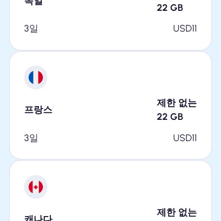
독일
22
GB
3일
USD
11
제한 없는
프랑스
22
GB
3일
USD
11
제한 없는
캐나다