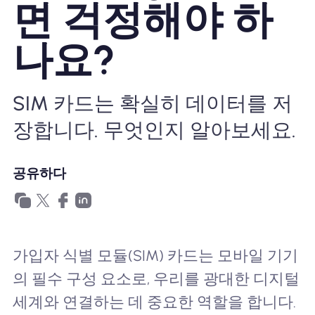
면 걱정해야 하
왜 Nomad eSIM?
나요?
eSIM 사용법
SIM 카드는 확실히 데이터를 저
장합니다. 무엇인지 알아보세요.
비즈니스를위한
공유하다
가입자 식별 모듈(SIM) 카드는 모바일 기기
의 필수 구성 요소로, 우리를 광대한 디지털
세계와 연결하는 데 중요한 역할을 합니다.