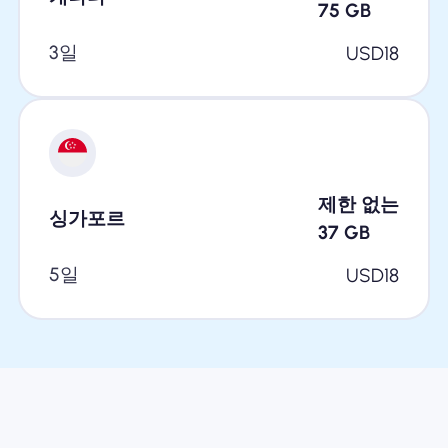
75
GB
3일
USD
18
제한 없는
싱가포르
37
GB
5일
USD
18