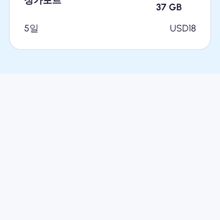
싱가포르
37
GB
5일
USD
18