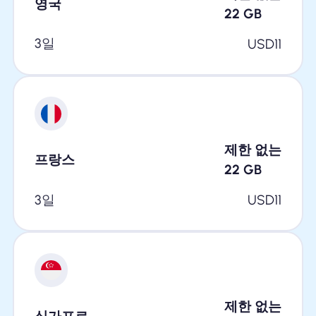
영국
22
GB
3일
USD
11
제한 없는
프랑스
22
GB
3일
USD
11
제한 없는