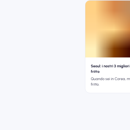
Seoul: i nostri 3 miglior
fritto
Quando sei in Corea, m
fritto.