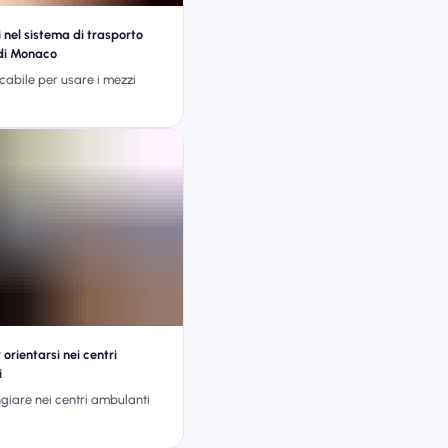
 nel sistema di trasporto
di Monaco
cabile per usare i mezzi
orientarsi nei centri
i
iare nei centri ambulanti