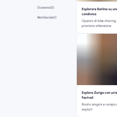
Oceania(5)
Esplorare Berlino su un
condivisa
Worldwide(1)
Opzioni di bike sharing 
prestare attenzione
Esplora Zurigo con un'
Foxtrail
Risolvi enigmi e rompi
esplori!