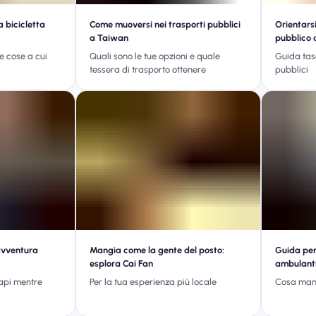
a bicicletta
Come muoversi nei trasporti pubblici
Orientarsi
a Taiwan
pubblico 
e cose a cui
Quali sono le tue opzioni e quale
Guida tas
tessera di trasporto ottenere
pubblici
avventura
Mangia come la gente del posto:
Guida per 
esplora Cai Fan
ambulant
capi mentre
Per la tua esperienza più locale
Cosa mang