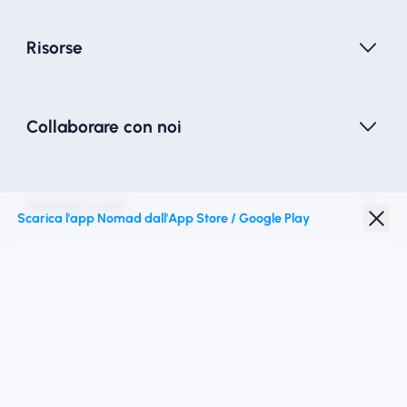
Risorse
Collaborare con noi
Nomad esim
Scarica l'app Nomad dall'App Store / Google Play
Sconto studenti
Destinazioni migliori