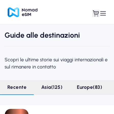
Guide alle destinazioni
Entra registrati
Le mie eSIM
Scopri le ultime storie sui viaggi internazionali e
sul rimanere in contatto
Acquista piani
Recente
Asia(125)
Europe(83)
Informazioni sull'eSIM