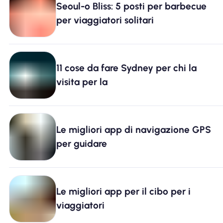
Seoul-o Bliss: 5 posti per barbecue
Perché l'eSIM Nomad
per viaggiatori solitari
Utilizzando una eSIM
11 cose da fare Sydney per chi la
visita per la
Per affari
Le migliori app di navigazione GPS
per guidare
Le migliori app per il cibo per i
viaggiatori