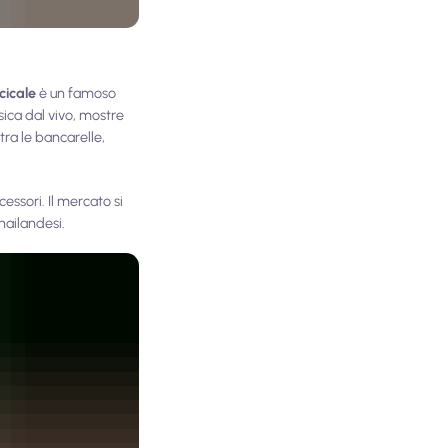
cicale
è un famoso
ica dal vivo, mostre
tra le bancarelle,
ssori. Il mercato si
thailandesi.