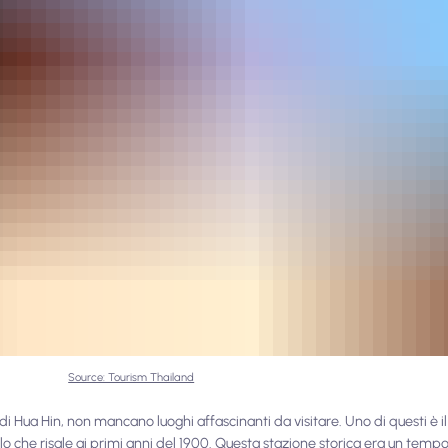
Source: Tourism Thailand
a di Hua Hin, non mancano luoghi affascinanti da visitare. Uno di questi è i
molo che risale ai primi anni del 1900. Questa stazione storica era un te