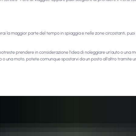
rai la maggior parte del tempo in spiaggia e nelle zone circostanti, puoi
potreste prendere in considerazione l'idea di noleggiare un'auto o una 
o o una moto, potete comunque spostarvi da un posto all'altro tramite 