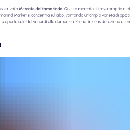
siva, vai a
Mercato del tamarindo
. Questo mercato si trova proprio die
amarind Market si concentra sul cibo, vantando un'ampia varietà di opzion
t è aperto solo dal venerdì alla domenica. Prendi in considerazione di 
a