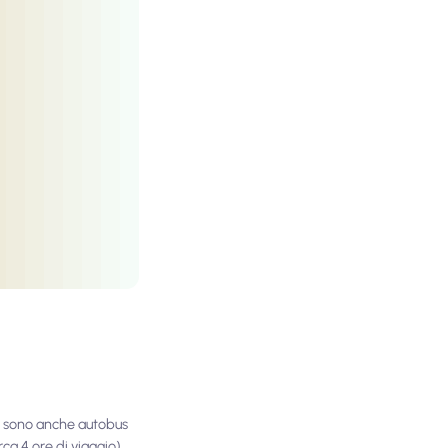
Ci sono anche autobus
ca 4 ore di viaggio).