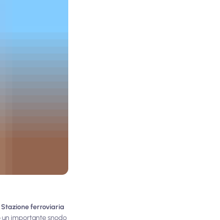
l
Stazione ferroviaria
mpo un importante snodo