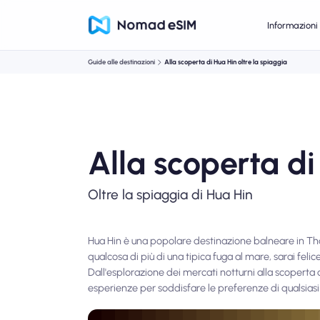
Informazioni 
Guide alle destinazioni
Alla scoperta di Hua Hin oltre la spiaggia
Alla scoperta di
Oltre la spiaggia di Hua Hin
Hua Hin è una popolare destinazione balneare in Thai
qualcosa di più di una tipica fuga al mare, sarai feli
Dall'esplorazione dei mercati notturni alla scoperta d
esperienze per soddisfare le preferenze di qualsiasi