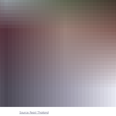
Source: Feast Thailand