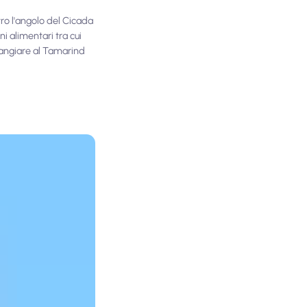
tro l'angolo del Cicada
i alimentari tra cui
mangiare al Tamarind