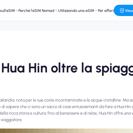
sull'eSIM
Perché l'eSIM Nomad
Utilizzando una eSIM
Per affari
Visu
 Hua Hin oltre la spiag
landia, nota per le sue coste incontaminate e le acque cristalline. Ma s
ce di sapere che ci sono un sacco di cose entusiasmanti da fare a Hua Hin o
ella ricca storia e cultura, fino al benessere e al relax, Hua Hin offre u
 viaggiatore.