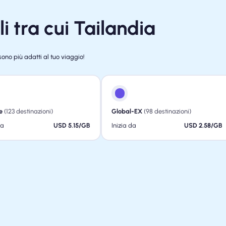
i tra cui Tailandia
sono più adatti al tuo viaggio!
e
(123 destinazioni)
Global-EX
(98 destinazioni)
da
USD 5.15/GB
Inizia da
USD 2.58/GB