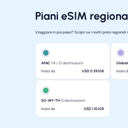
Piani eSIM regional
Viaggiare in più paesi? Scopri se i nostri piani regionali 
APAC
(14 / 21 destinazioni)
Global
Inizia da
USD 0.39/GB
Inizia 
SG-MY-TH
(3 destinazioni)
Inizia da
USD 1.10/GB