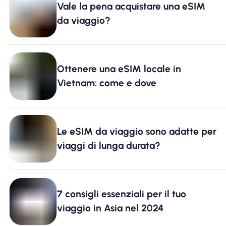
Vale la pena acquistare una eSIM
Perché l'eSIM Nomad
da viaggio?
Utilizzando una eSIM
Ottenere una eSIM locale in
Vietnam: come e dove
Per affari
Le eSIM da viaggio sono adatte per
viaggi di lunga durata?
7 consigli essenziali per il tuo
viaggio in Asia nel 2024