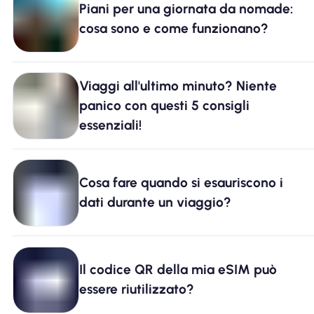
Piani per una giornata da nomade:
Perché l'eSIM Nomad
cosa sono e come funzionano?
Utilizzando una eSIM
Viaggi all'ultimo minuto? Niente
panico con questi 5 consigli
essenziali!
Per affari
Cosa fare quando si esauriscono i
dati durante un viaggio?
Il codice QR della mia eSIM può
essere riutilizzato?