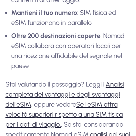
Mantieni il tuo numero
: SIM fisica ed
eSIM funzionano in parallelo
Oltre 200 destinazioni coperte
: Nomad
eSIM collabora con operatori locali per
una ricezione affidabile del segnale nel
paese
Stai valutando il passaggio? Leggi il
Analisi
completa dei vantaggi e degli svantaggi
dell'eSIM
, oppure vedere
Se l'eSIM offra
velocità superiori rispetto a una SIM fisica
per i dati di viaggio.
. Se stai considerando
specificamente Nomad eSIM,
analisi dei suoi