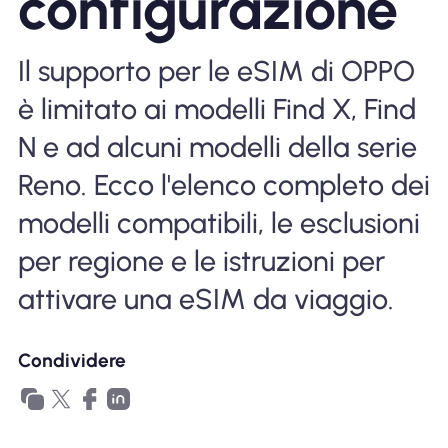
configurazione
Perché l'eSIM Nomad
Il supporto per le eSIM di OPPO
Utilizzando una eSIM
è limitato ai modelli Find X, Find
N e ad alcuni modelli della serie
Reno. Ecco l'elenco completo dei
Per affari
modelli compatibili, le esclusioni
per regione e le istruzioni per
attivare una eSIM da viaggio.
Condividere