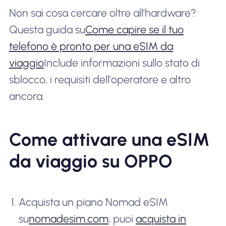
Non sai cosa cercare oltre all'hardware?
Questa guida su
Come capire se il tuo
telefono è pronto per una eSIM da
viaggio
Include informazioni sullo stato di
sblocco, i requisiti dell'operatore e altro
ancora.
Come attivare una eSIM
da viaggio su OPPO
Acquista un piano Nomad eSIM
su
nomadesim.com
; puoi
acquista in