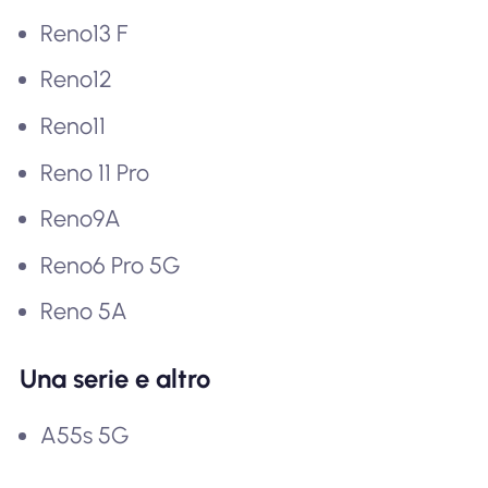
Reno13 F
Reno12
Reno11
Reno 11 Pro
Reno9A
Reno6 Pro 5G
Reno 5A
Una serie e altro
A55s 5G