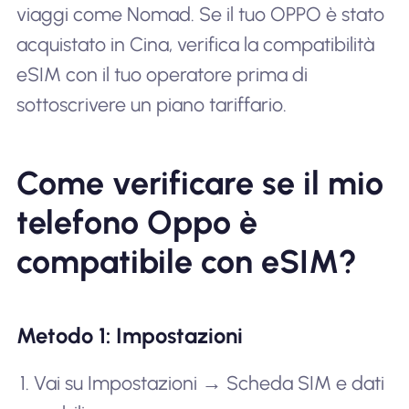
viaggi come Nomad. Se il tuo OPPO è stato
acquistato in Cina, verifica la compatibilità
eSIM con il tuo operatore prima di
sottoscrivere un piano tariffario.
Come verificare se il mio
telefono Oppo è
compatibile con eSIM?
Metodo 1: Impostazioni
Vai su Impostazioni → Scheda SIM e dati