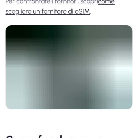
Per confrontare i fornitori, scopri
come
scegliere un fornitore di eSIM
.