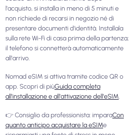
l'acquisto, si installa in meno di 5 minuti e
non richiede di recarsi in negozio né di
presentare documenti d'identità. Installala
sulla rete Wi-Fi di casa prima della partenza;
il telefono si connetterà automaticamente
all'arrivo.
Nomad eSIM si attiva tramite codice QR o
app. Scopri di più
Guida completa
all'installazione e all'attivazione dell'eSIM
.
👉 Consiglio da professionista: impara
Con
quanto anticipo acquistare la eSIM
e
risparmiarti una fonte di stress in meno.