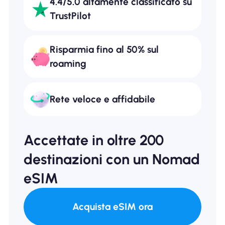
4.4/5.0 altamente classificato su
TrustPilot
Risparmia fino al 50% sul
roaming
Rete veloce e affidabile
Accettate in oltre 200
destinazioni con un Nomad
eSIM
Acquista eSIM ora