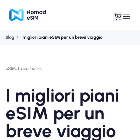
Blog
I migliori piani eSIM per un breve viaggio
Entra registrati
Le mie eSIM
eSIM, travel hacks
Acquista piani
I migliori piani
eSIM per un
Informazioni sull'eSIM
breve viaggio