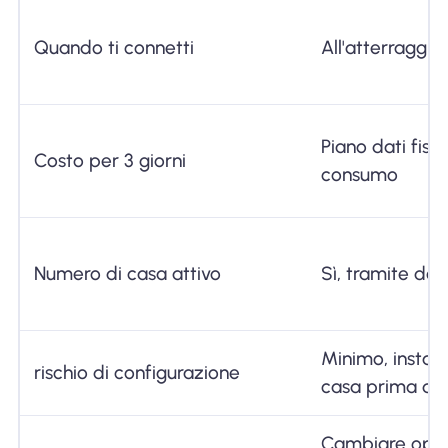
Quando ti connetti
All'atterraggi
Piano dati fiss
Costo per 3 giorni
consumo
Numero di casa attivo
Sì, tramite do
Minimo, install
rischio di configurazione
casa prima del
Cambiare opera