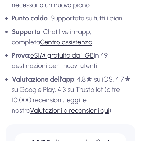
necessario un nuovo piano
Punto caldo
: Supportato su tutti i piani
Supporto
: Chat live in-app,
completa
Centro assistenza
Prova
:
eSIM gratuita da 1 GB
in 49
destinazioni per i nuovi utenti
Valutazione dell'app
: 4,8★ su iOS, 4,7★
su Google Play, 4,3 su Trustpilot (oltre
10.000 recensioni; leggi le
nostre
Valutazioni e recensioni qui
)