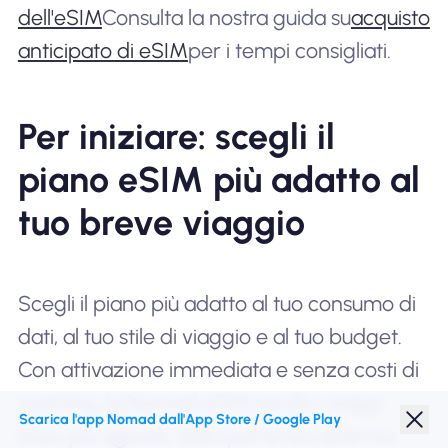
dell'eSIM
Consulta la nostra guida su
acquisto
anticipato di eSIM
per i tempi consigliati.
Per iniziare: scegli il
piano eSIM più adatto al
tuo breve viaggio
Scegli il piano più adatto al tuo consumo di
dati, al tuo stile di viaggio e al tuo budget.
Con attivazione immediata e senza costi di
roaming, la Nomad eSIM rende i viaggi
Scarica l'app Nomad dall'App Store / Google Play
brevi più agevoli, dalla partenza all'arrivo.