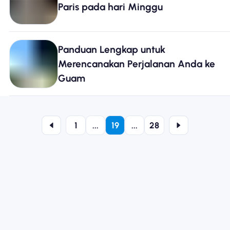
Paris pada hari Minggu
Panduan Lengkap untuk
Merencanakan Perjalanan Anda ke
Guam
1
...
19
...
28