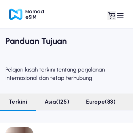
Panduan Tujuan
Masuk daftar
eSIM saya
Pelajari kisah terkini tentang perjalanan
internasional dan tetap terhubung
Paket Toko
Terkini
Asia(125)
Europe(83)
Tentang eSIM