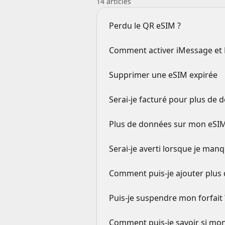
14 articles
Perdu le QR eSIM ?
Comment activer iMessage et
Supprimer une eSIM expirée
Serai-je facturé pour plus de 
Plus de données sur mon eSI
Serai-je averti lorsque je man
Comment puis-je ajouter plus
Puis-je suspendre mon forfait 
Comment puis-je savoir si mon