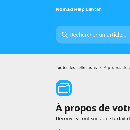
Passer au contenu principal
Nomad Help Center
Rechercher un article...
Toutes les collections
À propos de v
À propos de vot
Découvrez tout sur votre forfait d