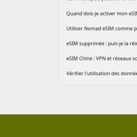
Quand dois-je activer mon eSI
Utiliser Nomad eSIM comme po
eSIM supprimée : puis-je la réin
eSIM Chine : VPN et réseaux s
Vérifier l'utilisation des donné