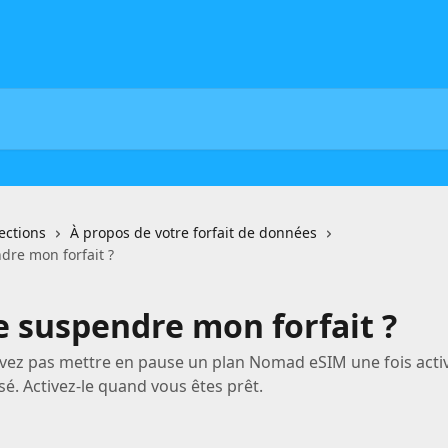
lections
À propos de votre forfait de données
dre mon forfait ?
e suspendre mon forfait ?
ez pas mettre en pause un plan Nomad eSIM une fois activé 
sé. Activez-le quand vous êtes prêt.