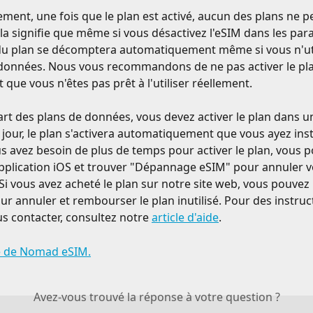
ent, une fois que le plan est activé, aucun des plans ne pe
la signifie que même si vous désactivez l'eSIM dans les par
 du plan se décomptera automatiquement même si vous n'uti
données. Nous vous recommandons de ne pas activer le pla
que vous n'êtes pas prêt à l'utiliser réellement.
art des plans de données, vous devez activer le plan dans un
e jour, le plan s'activera automatiquement que vous ayez inst
ous avez besoin de plus de temps pour activer le plan, vous 
application iOS et trouver "Dépannage eSIM" pour annuler v
 vous avez acheté le plan sur notre site web, vous pouvez
ur annuler et rembourser le plan inutilisé. Pour des instruct
s contacter, consultez notre 
article d'aide
.
te de Nomad eSIM.
Avez-vous trouvé la réponse à votre question ?