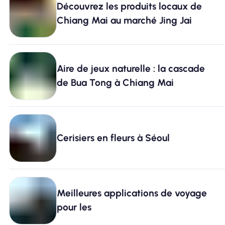
Découvrez les produits locaux de
Chiang Mai au marché Jing Jai
Pourquoi Nomad eSIM
Utiliser une eSIM
Aire de jeux naturelle : la cascade
de Bua Tong à Chiang Mai
Pour le business
Cerisiers en fleurs à Séoul
Meilleures applications de voyage
pour les