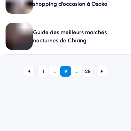
shopping d'occasion à Osaka
Guide des meilleurs marchés
nocturnes de Chiang
1
...
9
...
28