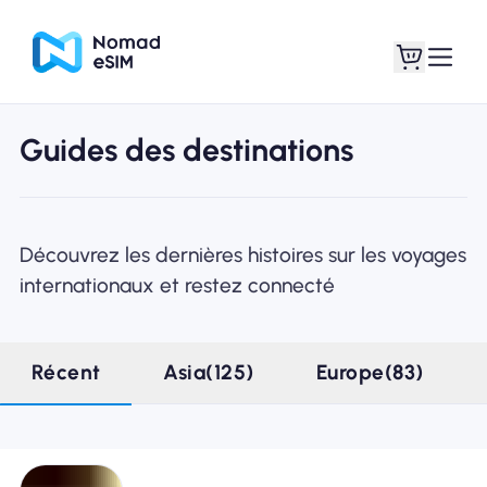
Guides des destinations
Connexion /
Mes eSIM
Inscrivez
Découvrez les dernières histoires sur les voyages
internationaux et restez connecté
Forfaits
Récent
Asia(125)
Europe(83)
À propos de l'eSIM