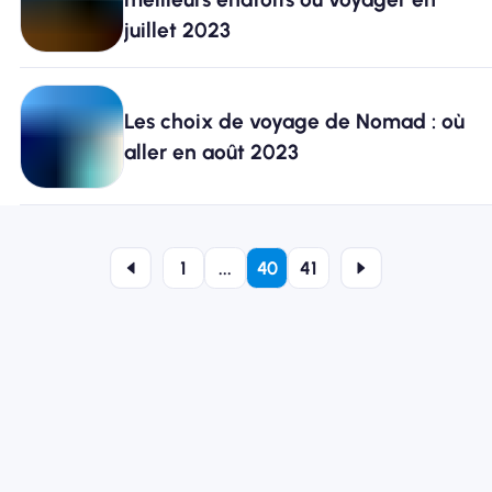
juillet 2023
Les choix de voyage de Nomad : où
aller en août 2023
1
...
40
41