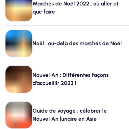
Marchés de Noël 2022 : où aller et
que faire
Pourquoi Nomad eSIM
Utiliser une eSIM
Noël : au-delà des marchés de Noël
Pour le business
Nouvel An : Différentes façons
d’accueillir 2023 !
Guide de voyage : célébrer le
Nouvel An lunaire en Asie