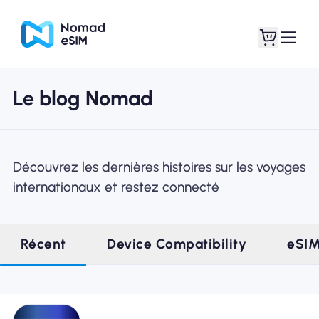
Le blog Nomad
Connexion /
Mes eSIM
Inscrivez
Découvrez les dernières histoires sur les voyages
internationaux et restez connecté
Forfaits
Récent
Device Compatibility
eSI
À propos de l'eSIM