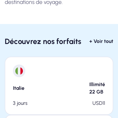
destinations de voyage.
Découvrez nos forfaits
+ Voir tout
Illimité
Italie
22
GB
3 jours
USD
11