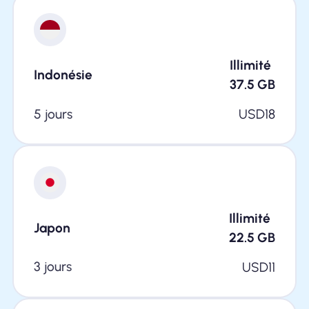
Illimité
Indonésie
37.5
GB
5 jours
USD
18
Illimité
Japon
22.5
GB
3 jours
USD
11