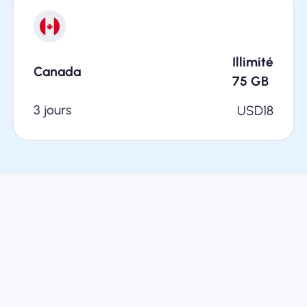
Illimité
Canada
75
GB
3 jours
USD
18