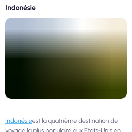
Indonésie
Indonésie
est la quatrième destination de
voyage la plus populaire aux États-Unis en