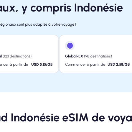
aux, y compris Indonésie
régionaux sont plus adaptés à votre voyage !
l
(123 destinations)
Global-EX
(98 destinations)
cer à partir de
USD 5.15/GB
Commencer à partir de
USD 2.58/GB
d Indonésie eSIM de voy