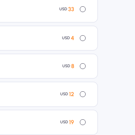
33
USD
4
USD
8
USD
12
USD
19
USD