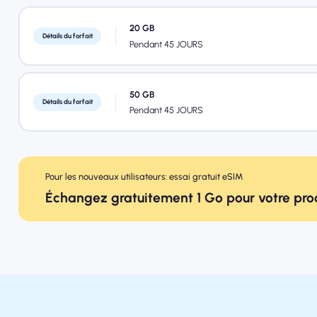
20 GB
Détails du forfait
Pendant 45 JOURS
50 GB
Détails du forfait
Pendant 45 JOURS
Pour les nouveaux utilisateurs: essai gratuit eSIM
Échangez gratuitement 1 Go pour votre pr