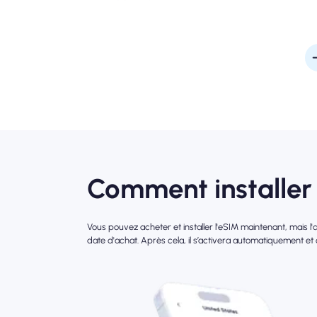
Comment installer 
Vous pouvez acheter et installer l'eSIM maintenant, mais 
date d'achat. Après cela, il s’activera automatiquement et