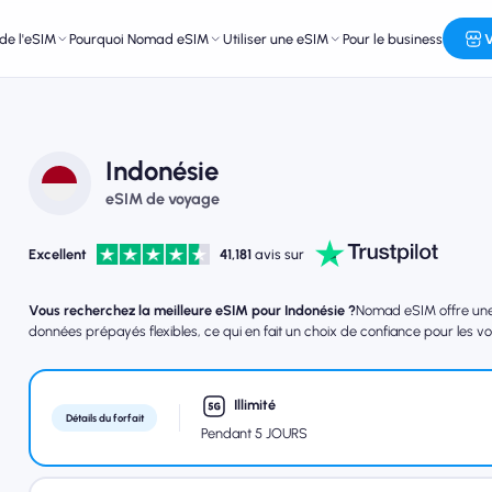
de l'eSIM
Pourquoi Nomad eSIM
Utiliser une eSIM
Pour le business
V
Indonésie
eSIM de voyage
Excellent
41,181
avis sur
Vous recherchez la meilleure eSIM pour Indonésie ?
Nomad eSIM offre une c
données prépayés flexibles, ce qui en fait un choix de confiance pour les vo
Illimité
Détails du forfait
Pendant 5 JOURS