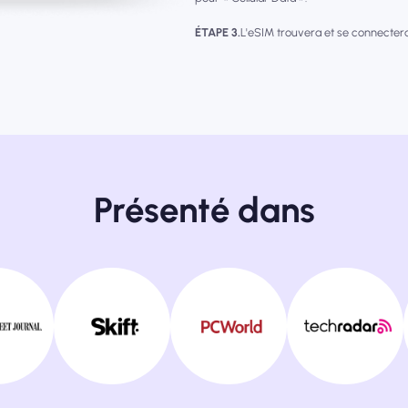
ÉTAPE 3.
L'eSIM trouvera et se connecter
Présenté dans