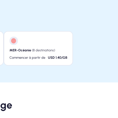
MER-Océanie
(8 destinations)
Commencer à partir de
USD 1.40/GB
age