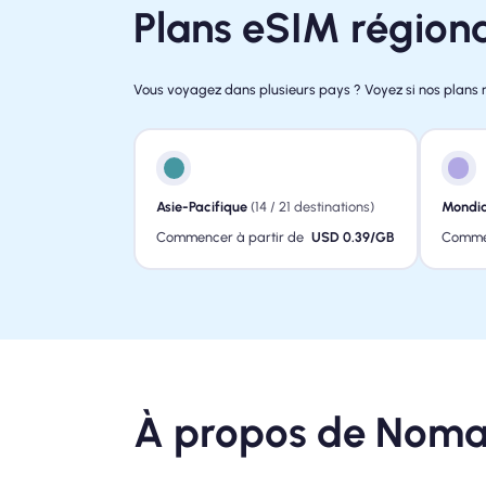
Plans eSIM région
Vous voyagez dans plusieurs pays ? Voyez si nos plans 
Asie-Pacifique
(14 / 21 destinations)
Mondia
Commencer à partir de
USD 0.39/GB
Commen
À propos de Noma