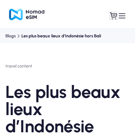
Blogs
Les plus beaux lieux d’Indonésie hors Bali
Connexion /
Mes eSIM
Inscrivez
travel content
Les plus beaux
Forfaits
lieux
d’Indonésie
À propos de l'eSIM