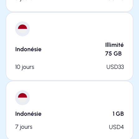
Illimité
Indonésie
75
GB
10 jours
USD
33
Indonésie
1
GB
7 jours
USD
4