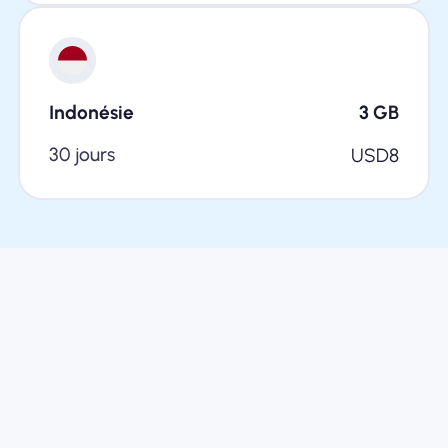
Indonésie
3
GB
30 jours
USD
8