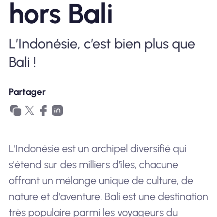
hors Bali
Pourquoi Nomad eSIM
L’Indonésie, c’est bien plus que
Bali !
Utiliser une eSIM
Partager
Pour le business
L'Indonésie est un archipel diversifié qui
s'étend sur des milliers d'îles, chacune
offrant un mélange unique de culture, de
nature et d'aventure. Bali est une destination
très populaire parmi les voyageurs du