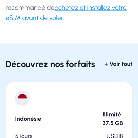
recommandé de
achetez et installez votre
eSIM avant de voler
.
Découvrez nos forfaits
+ Voir tout
Illimité
Indonésie
37.5
GB
5 jours
USD
18