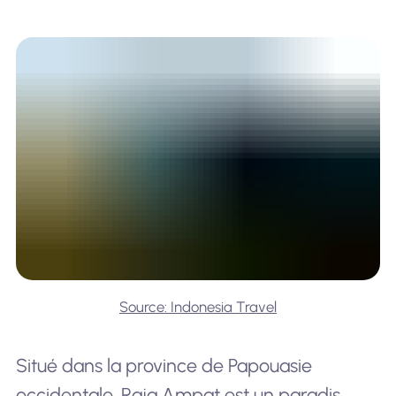
Source: Indonesia Travel
Situé dans la province de Papouasie
occidentale, Raja Ampat est un paradis