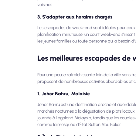
voisines.
3. S'adapter aux horaires chargés
Les escapades de week-end sont idéales pour ceux 
planification minutieuse, un court week-end s'inscri
les jeunes familles ou toute personne qui a besoin 
Les meilleures escapades de
Pour une pause rafraîchissante loin de la ville sans tr
proposent de nombreuses activités abordables et co
1. Johor Bahru, Malaisie
Johor Bahru est une destination proche et abordable
marchés nocturnes à la dégustation de plats locaux à
journée à Legoland Malaysia, tandis que les couples e
comme la mosquée d'État Sultan Abu Bakar.