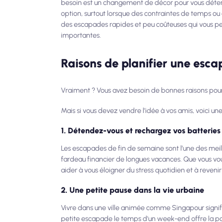
besoin est un changement de décor pour vous détend
option, surtout lorsque des contraintes de temps ou
des escapades rapides et peu coûteuses qui vous per
importantes.
Raisons de planifier une esc
Vraiment ? Vous avez besoin de bonnes raisons pou
Mais si vous devez vendre l’idée à vos amis, voici un
1. Détendez-vous et rechargez vos batteries
Les escapades de fin de semaine sont l’une des mei
fardeau financier de longues vacances. Que vous vous
aider à vous éloigner du stress quotidien et à revenir
2. Une petite pause dans la vie urbaine
Vivre dans une ville animée comme Singapour signif
petite escapade le temps d'un week-end offre la pos