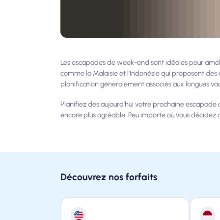
Les escapades de week-end sont idéales pour amélio
comme la Malaisie et l'Indonésie qui proposent des e
planification généralement associés aux longues va
Planifiez dès aujourd'hui votre prochaine escapade
encore plus agréable. Peu importe où vous décidez d'
Découvrez nos forfaits