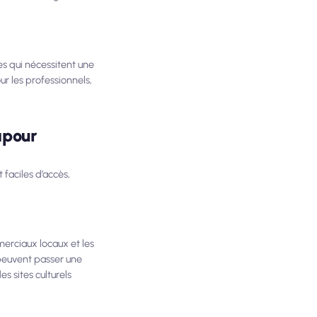
s qui nécessitent une
ur les professionnels,
apour
 faciles d’accès,
merciaux locaux et les
 peuvent passer une
s sites culturels