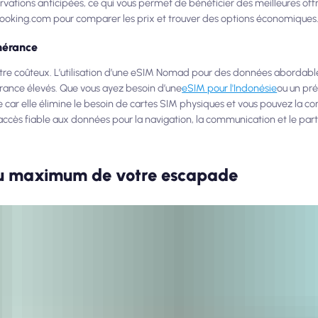
vations anticipées, ce qui vous permet de bénéficier des meilleures offre
oking.com pour comparer les prix et trouver des options économiques
inérance
re coûteux. L’utilisation d’une eSIM Nomad pour des données abordable
nérance élevés. Que vous ayez besoin d’une
eSIM pour l'Indonésie
ou un pr
 car elle élimine le besoin de cartes SIM physiques et vous pouvez la co
ccès fiable aux données pour la navigation, la communication et le par
 au maximum de votre escapade