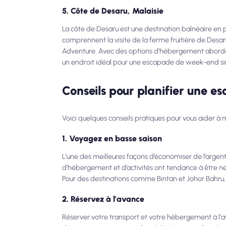
5. Côte de Desaru, Malaisie
La côte de Desaru est une destination balnéaire en p
comprennent la visite de la ferme fruitière de Desar
Adventure. Avec des options d'hébergement abordab
un endroit idéal pour une escapade de week-end sim
Conseils pour planifier une e
Voici quelques conseils pratiques pour vous aider à
1. Voyagez en basse saison
L’une des meilleures façons d’économiser de l’argen
d’hébergement et d’activités ont tendance à être n
Pour des destinations comme Bintan et Johor Bahru, l
2. Réservez à l'avance
Réserver votre transport et votre hébergement à l'a