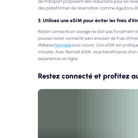
de transport proposent des réductions pour les réser
des plateformes de réservation comme Agoda ou Bo
3. Utilisez une eSIM pour éviter les frais d'it
Rester connecté en voyage ne doit pas forcément êt
pouvez rester connecté sans encourir de frais d’iti
Malaisie,
Nomade
vous couvre. Une eSIM est pratique
minutes. Avec Nomad eSIM, vous bénéficierez d'un a
expériences en ligne.
Restez connecté et profitez