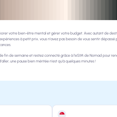
rer votre bien-être mental et gérer votre budget. Avec autant de dest
xpériences à petit prix, vous n'avez pas besoin de vous sentir dépassé p
cances.
 de fin de semaine et restez connecté grâce à l'eSIM de Nomad pour re
aller, une pause bien méritée n'est qu'à quelques minutes !