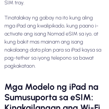
SIM tray.
Tinatalakay ng gabay na ito kung aling
mga iPad ang kwalipikado, kung paano i-
activate ang isang Nomad eSIM sa iyo, at
kung bakit mas mainam ang isang
nakalaang data plan para sa iPad kaysa sa
pag-tether sa iyong telepono sa bawat
pagkakataon.
Mga Modelo ng iPad na
Sumusuporta sa eSIM:
Kinakailangan ang Wi-Fi