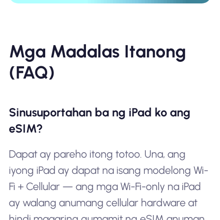
Mga Madalas Itanong
(FAQ)
Sinusuportahan ba ng iPad ko ang
eSIM?
Dapat ay pareho itong totoo. Una, ang
iyong iPad ay dapat na isang modelong Wi-
Fi + Cellular — ang mga Wi-Fi-only na iPad
ay walang anumang cellular hardware at
hindi maaaring gumamit ng eSIM anuman