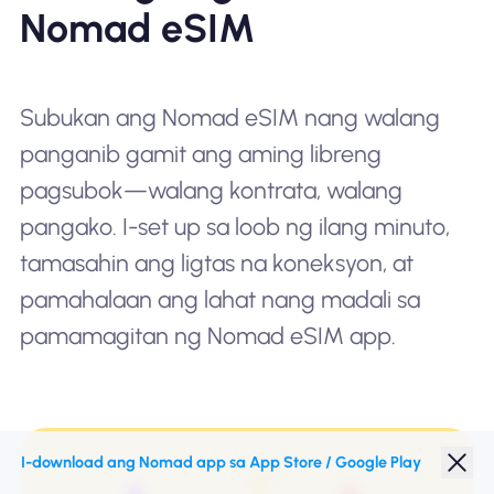
Nomad eSIM
Subukan ang Nomad eSIM nang walang
panganib gamit ang aming libreng
pagsubok—walang kontrata, walang
pangako. I-set up sa loob ng ilang minuto,
tamasahin ang ligtas na koneksyon, at
pamahalaan ang lahat nang madali sa
pamamagitan ng Nomad eSIM app.
I-download ang Nomad app sa App Store / Google Play