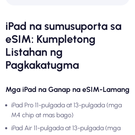
iPad na sumusuporta sa
eSIM: Kumpletong
Listahan ng
Pagkakatugma
Mga iPad na Ganap na eSIM-Lamang
iPad Pro 11-pulgada at 13-pulgada (mga
M4 chip at mas bago)
iPad Air 11-pulgada at 13-pulgada (mga