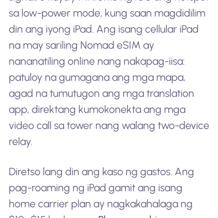
sa low-power mode, kung saan magdidilim
din ang iyong iPad. Ang isang cellular iPad
na may sariling Nomad eSIM ay
nananatiling online nang nakapag-iisa:
patuloy na gumagana ang mga mapa,
agad na tumutugon ang mga translation
app, direktang kumokonekta ang mga
video call sa tower nang walang two-device
relay.
Diretso lang din ang kaso ng gastos. Ang
pag-roaming ng iPad gamit ang isang
home carrier plan ay nagkakahalaga ng