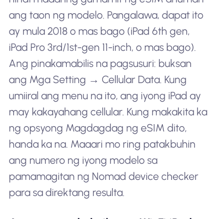
ang taon ng modelo. Pangalawa, dapat ito
ay mula 2018 o mas bago (iPad 6th gen,
iPad Pro 3rd/1st-gen 11-inch, o mas bago).
Ang pinakamabilis na pagsusuri: buksan
ang Mga Setting → Cellular Data. Kung
umiiral ang menu na ito, ang iyong iPad ay
may kakayahang cellular. Kung makakita ka
ng opsyong Magdagdag ng eSIM dito,
handa ka na. Maaari mo ring patakbuhin
ang numero ng iyong modelo sa
pamamagitan ng Nomad device checker
para sa direktang resulta.