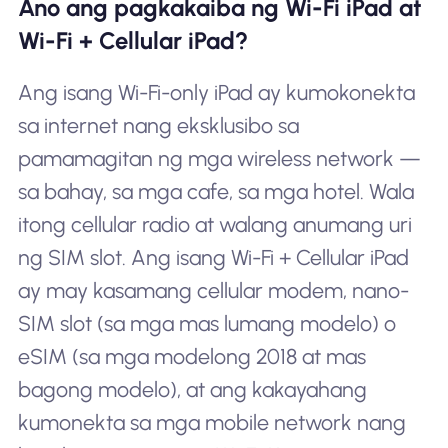
Ano ang pagkakaiba ng Wi-Fi iPad at
Wi-Fi + Cellular iPad?
Ang isang Wi-Fi-only iPad ay kumokonekta
sa internet nang eksklusibo sa
pamamagitan ng mga wireless network —
sa bahay, sa mga cafe, sa mga hotel. Wala
itong cellular radio at walang anumang uri
ng SIM slot. Ang isang Wi-Fi + Cellular iPad
ay may kasamang cellular modem, nano-
SIM slot (sa mga mas lumang modelo) o
eSIM (sa mga modelong 2018 at mas
bagong modelo), at ang kakayahang
kumonekta sa mga mobile network nang