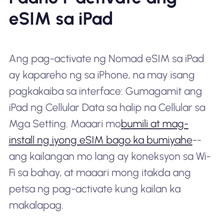
eSIM sa iPad
Ang pag-activate ng Nomad eSIM sa iPad
ay kapareho ng sa iPhone, na may isang
pagkakaiba sa interface: Gumagamit ang
iPad ng Cellular Data sa halip na Cellular sa
Mga Setting. Maaari mo
bumili at mag-
install ng iyong eSIM bago ka bumiyahe
--
ang kailangan mo lang ay koneksyon sa Wi-
Fi sa bahay, at maaari mong itakda ang
petsa ng pag-activate kung kailan ka
makalapag.