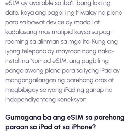
eSIM ay available sa iba't ibang laki ng
data, kaya ang pagbili ng hiwalay na plano
para sa bawat device ay madali at
kadalasang mas matipid kaysa sa pag-
roaming sa alinman sa mga ito. Kung ang
iyong telepono ay mayroon nang naka-
install na Nomad eSIM, ang pagbili ng
pangalawang plano para sa iyong iPad ay
mangangailangan ng parehong oras at
magbibigay sa iyong iPad ng ganap na
independiyenteng koneksyon.
Gumagana ba ang eSIM sa parehong
paraan sa iPad at sa iPhone?