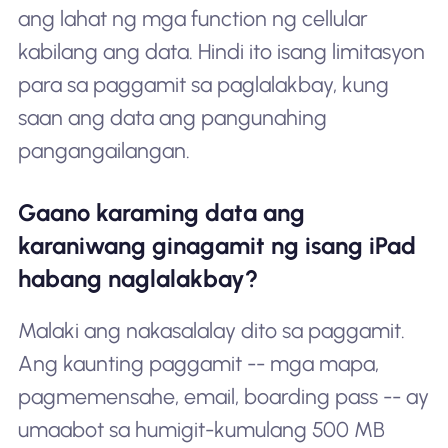
ang lahat ng mga function ng cellular
kabilang ang data. Hindi ito isang limitasyon
para sa paggamit sa paglalakbay, kung
saan ang data ang pangunahing
pangangailangan.
Gaano karaming data ang
karaniwang ginagamit ng isang iPad
habang naglalakbay?
Malaki ang nakasalalay dito sa paggamit.
Ang kaunting paggamit -- mga mapa,
pagmemensahe, email, boarding pass -- ay
umaabot sa humigit-kumulang 500 MB