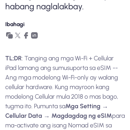
habang naglalakbay.
Ibahagi
TL;DR
: Tanging ang mga Wi-Fi + Cellular
iPad lamang ang sumusuporta sa eSIM --
Ang mga modelong Wi-Fi-only ay walang
cellular hardware. Kung mayroon kang
modelong Cellular mula 2018 o mas bago,
tugma ito. Pumunta sa
Mga Setting →
Cellular Data → Magdagdag ng eSIM
para
ma-activate ang isang Nomad eSIM sa