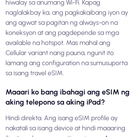
hiwalay sa anumang Wi-Fi. Kapag
naglalakbay ka, ang pagkakaibang iyon ay
ang agwat sa pagitan ng always-on na
koneksyon at ang pagdepende sa mga
available na hotspot. Mas mahal ang
Cellular variant nang pauna, ngunit ito
lamang ang configuration na sumusuporta
sa isang travel eSIM.
Maaari ko bang ibahagi ang eSIM ng
aking telepono sa aking iPad?
Hindi direkta. Ang isang eSIM profile ay
nakatali sa isang device at hindi maaaring