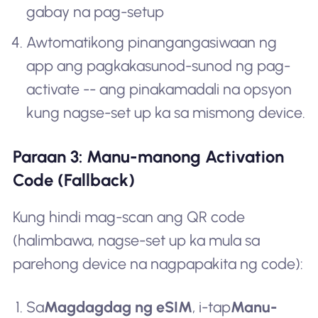
gabay na pag-setup
Awtomatikong pinangangasiwaan ng
app ang pagkakasunod-sunod ng pag-
activate -- ang pinakamadali na opsyon
kung nagse-set up ka sa mismong device.
Paraan 3: Manu-manong Activation
Code (Fallback)
Kung hindi mag-scan ang QR code
(halimbawa, nagse-set up ka mula sa
parehong device na nagpapakita ng code):
Sa
Magdagdag ng eSIM
, i-tap
Manu-