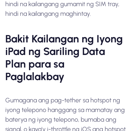
hindi na kailangang gumamit ng SIM tray,
hindi na kailangang maghintay.
Bakit Kailangan ng Iyong
iPad ng Sariling Data
Plan para sa
Paglalakbay
Gumagana ang pag-tether sa hotspot ng
iyong telepono hanggang sa mamatay ang
baterya ng iyong telepono, bumaba ang
signal, o kaya'y i-throttle ng iOS ang hotspot