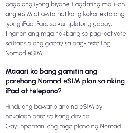
bago ang iyong biyahe. Pagdating mo, i-on
ang eSIM at awtomatikong kokonekta ang
iyong iPad. Para sa kumpletong gabay,
tingnan ang mga hakbang sa pag-activate
sa itaas o ang gabay sa pag-install ng
Nomad eSIM.
Maaari ko bang gamitin ang
parehong Nomad eSIM plan sa aking
iPad at telepono?
Hindi, ang bawat plano ng eSIM ay
nakalaan para sa isang device.
Gayunpaman, ang mga plano ng Nomad