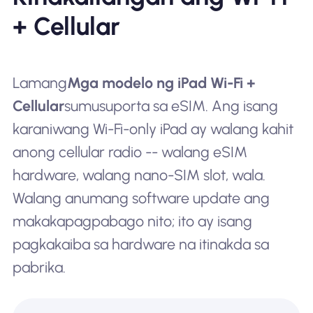
+ Cellular
Lamang
Mga modelo ng iPad Wi-Fi +
Cellular
sumusuporta sa eSIM. Ang isang
karaniwang Wi-Fi-only iPad ay walang kahit
anong cellular radio -- walang eSIM
hardware, walang nano-SIM slot, wala.
Walang anumang software update ang
makakapagpabago nito; ito ay isang
pagkakaiba sa hardware na itinakda sa
pabrika.