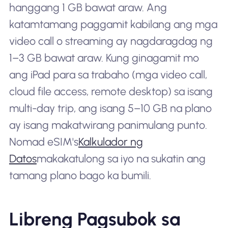
hanggang 1 GB bawat araw. Ang
katamtamang paggamit kabilang ang mga
video call o streaming ay nagdaragdag ng
1–3 GB bawat araw. Kung ginagamit mo
ang iPad para sa trabaho (mga video call,
cloud file access, remote desktop) sa isang
multi-day trip, ang isang 5–10 GB na plano
ay isang makatwirang panimulang punto.
Nomad eSIM's
Kalkulador ng
Datos
makakatulong sa iyo na sukatin ang
tamang plano bago ka bumili.
Libreng Pagsubok sa