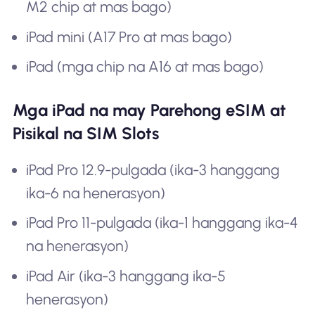
M2 chip at mas bago)
iPad mini (A17 Pro at mas bago)
iPad (mga chip na A16 at mas bago)
Mga iPad na may Parehong eSIM at
Pisikal na SIM Slots
iPad Pro 12.9-pulgada (ika-3 hanggang
ika-6 na henerasyon)
iPad Pro 11-pulgada (ika-1 hanggang ika-4
na henerasyon)
iPad Air (ika-3 hanggang ika-5
henerasyon)