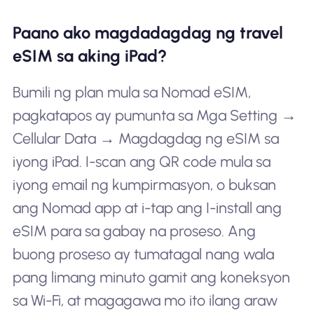
Paano ako magdadagdag ng travel
eSIM sa aking iPad?
Bumili ng plan mula sa Nomad eSIM,
pagkatapos ay pumunta sa Mga Setting →
Cellular Data → Magdagdag ng eSIM sa
iyong iPad. I-scan ang QR code mula sa
iyong email ng kumpirmasyon, o buksan
ang Nomad app at i-tap ang I-install ang
eSIM para sa gabay na proseso. Ang
buong proseso ay tumatagal nang wala
pang limang minuto gamit ang koneksyon
sa Wi-Fi, at magagawa mo ito ilang araw