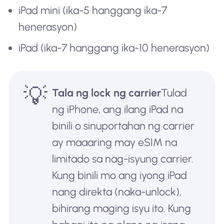
iPad mini (ika-5 hanggang ika-7
henerasyon)
iPad (ika-7 hanggang ika-10 henerasyon)
💡
Tala ng lock ng carrier
Tulad
ng iPhone, ang ilang iPad na
binili o sinuportahan ng carrier
ay maaaring may eSIM na
limitado sa nag-isyung carrier.
Kung binili mo ang iyong iPad
nang direkta (naka-unlock),
bihirang maging isyu ito. Kung