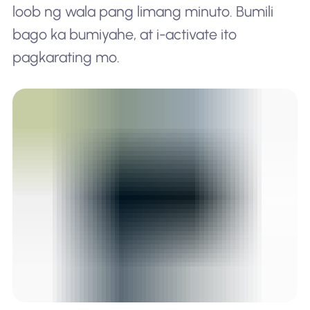
loob ng wala pang limang minuto. Bumili
bago ka bumiyahe, at i-activate ito
pagkarating mo.