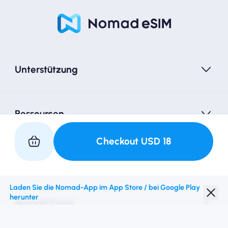
Unterstützung
Ressourcen
Checkout
USD
18
Partner mit uns
Laden Sie die Nomad-App im App Store / bei Google Play
herunter
Nomad Essim