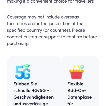
making it a convenient choice for travellers.
Coverage may not include overseas
territories under the jurisdiction of the
specified country (or countries). Please
contact customer support to confirm before
purchasing.
Erleben Sie
Flexible
schnelle 4G/5G -
Add-On-
Geschwindigkeiten
Datenpläne
und zuverlässige
für