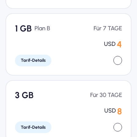
1 GB
Plan B
Für 7 TAGE
4
USD
Tarif-Details
3 GB
Für 30 TAGE
8
USD
Tarif-Details