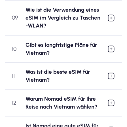
Wie ist die Verwendung eines
09
eSIM im Vergleich zu Taschen
-WLAN?
Gibt es langfristige Pläne für
10
Vietnam?
Was ist die beste eSIM für
11
Vietnam?
Warum Nomad eSIM für Ihre
12
Reise nach Vietnam wählen?
Ist Nomad eine gute eSIM für