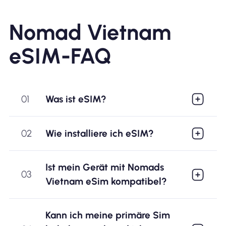
Nomad Vietnam
eSIM-FAQ
01
Was ist eSIM?
02
Wie installiere ich eSIM?
Ist mein Gerät mit Nomads
03
Vietnam eSim kompatibel?
Kann ich meine primäre Sim