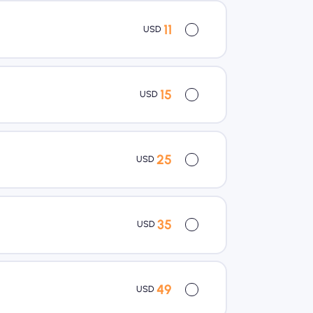
11
USD
15
USD
25
USD
35
USD
49
USD