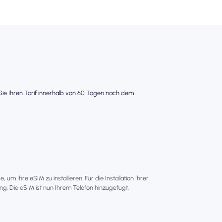
s Sie Ihren Tarif innerhalb von 60 Tagen nach dem
um Ihre eSIM zu installieren. Für die Installation Ihrer
g. Die eSIM ist nun Ihrem Telefon hinzugefügt.