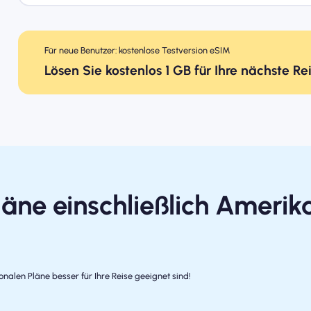
Für neue Benutzer: kostenlose Testversion eSIM
Lösen Sie kostenlos 1 GB für Ihre nächste Re
äne einschließlich Amerik
nalen Pläne besser für Ihre Reise geeignet sind!