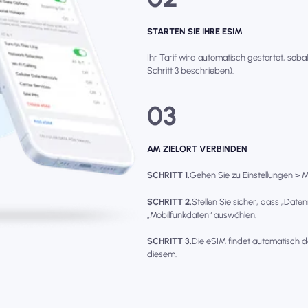
STARTEN SIE IHRE ESIM
Ihr Tarif wird automatisch gestartet, soba
Schritt 3 beschrieben).
03
AM ZIELORT VERBINDEN
SCHRITT 1.
Gehen Sie zu Einstellungen > Mo
SCHRITT 2.
Stellen Sie sicher, dass „Date
„Mobilfunkdaten“ auswählen.
SCHRITT 3.
Die eSIM findet automatisch d
diesem.