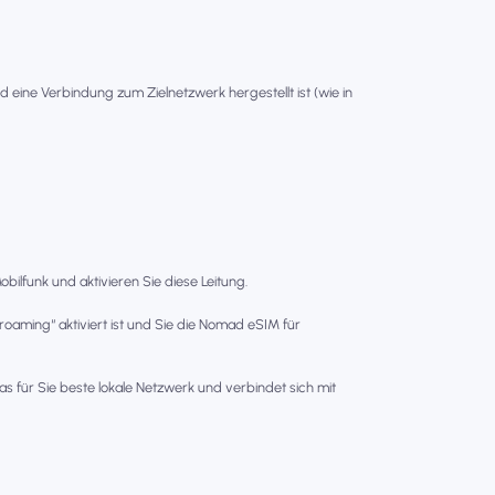
ld eine Verbindung zum Zielnetzwerk hergestellt ist (wie in
bilfunk und aktivieren Sie diese Leitung.
nroaming“ aktiviert ist und Sie die Nomad eSIM für
as für Sie beste lokale Netzwerk und verbindet sich mit