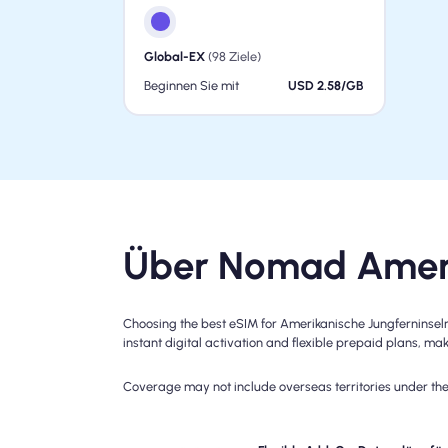
Global-EX
(98 Ziele)
Beginnen Sie mit
USD 2.58/GB
Über Nomad Amerik
Choosing the best eSIM for Amerikanische Jungferninsel
instant digital activation and flexible prepaid plans, mak
Coverage may not include overseas territories under the 