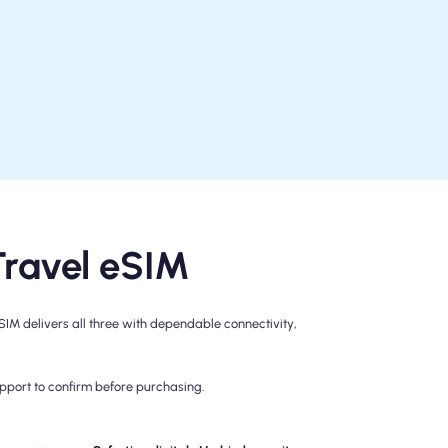
Travel eSIM
M delivers all three with dependable connectivity,
upport to confirm before purchasing.