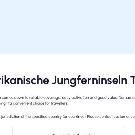
anische Jungferninseln 
n comes down to reliable coverage, easy activation and good value. Nomad eSI
ing it a convenient choice for travellers.
jurisdiction of the specified country (or countries). Please contact customer s