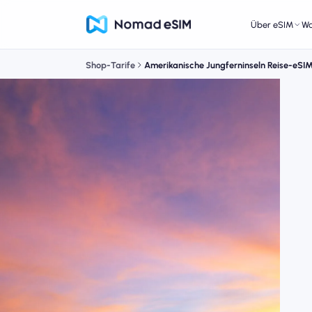
Über eSIM
W
Shop-Tarife
Amerikanische Jungferninseln Reise-eSI