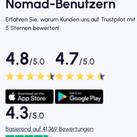
Nomad-Benutzern
Erfahren Sie, warum Kunden uns auf Trustpilot mit
5 Sternen bewerten!
4.8
4.7
/5.0
/5.0
4.3
/5.0
Basierend auf 41,369 Bewertungen