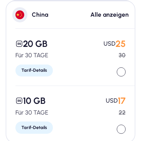
China
Alle anzeigen
20 GB
25
USD
Für 30 TAGE
30
Tarif-Details
10 GB
17
USD
Für 30 TAGE
22
Tarif-Details