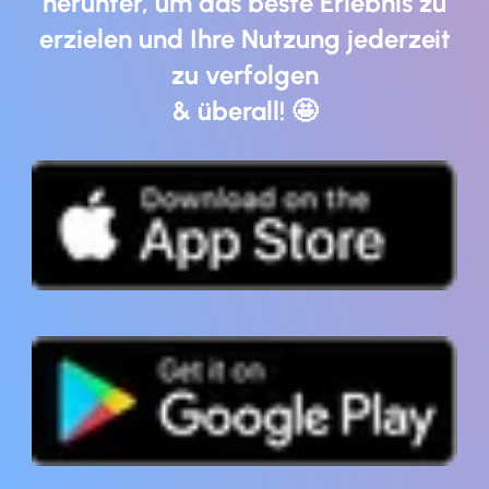
herunter, um das beste Erlebnis zu
erzielen und Ihre Nutzung jederzeit
zu verfolgen
& überall! 🤩