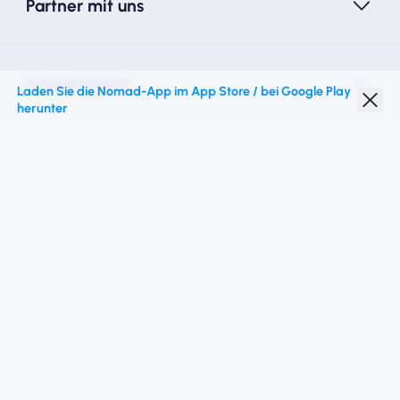
Partner mit uns
Nomad Essim
Laden Sie die Nomad-App im App Store / bei Google Play
herunter
Studentenrabatt
Top -Ziele
Folgen Sie uns