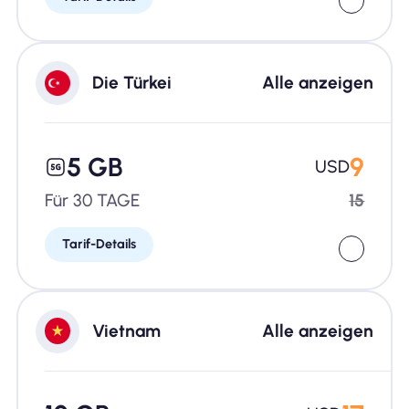
Die Türkei
Alle anzeigen
5 GB
9
USD
Für 30 TAGE
15
Tarif-Details
Vietnam
Alle anzeigen