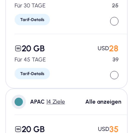
Für 30 TAGE
25
Tarif-Details
20 GB
28
USD
Für 45 TAGE
39
Tarif-Details
APAC
14 Ziele
Alle anzeigen
20 GB
35
USD