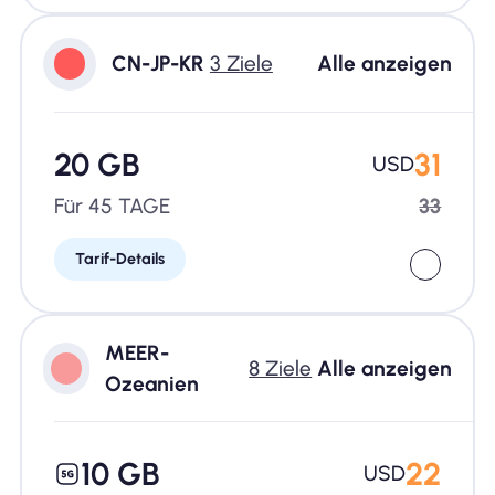
CN-JP-KR
3 Ziele
Alle anzeigen
20 GB
31
USD
Für 45 TAGE
33
Tarif-Details
MEER-
8 Ziele
Alle anzeigen
Ozeanien
10 GB
22
USD