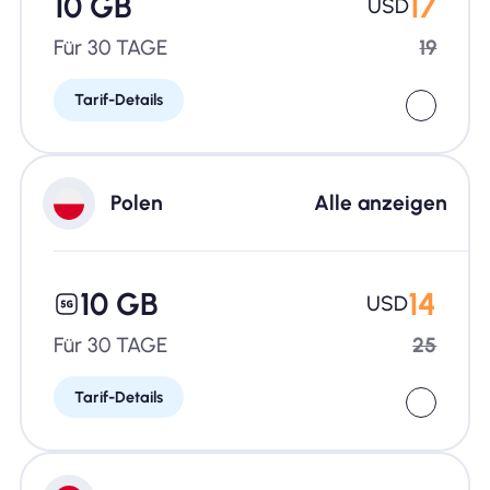
10 GB
17
USD
Für 30 TAGE
19
Tarif-Details
Polen
Alle anzeigen
10 GB
14
USD
Für 30 TAGE
25
Tarif-Details