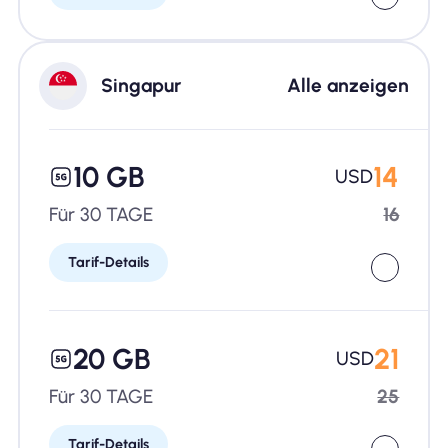
Singapur
Alle anzeigen
10 GB
14
USD
Für 30 TAGE
16
Tarif-Details
20 GB
21
USD
Für 30 TAGE
25
Tarif-Details