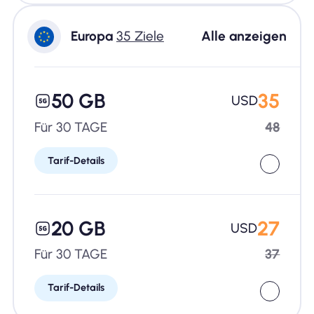
Europa
35 Ziele
Alle anzeigen
50 GB
35
USD
Für 30 TAGE
48
Tarif-Details
20 GB
27
USD
Für 30 TAGE
37
Tarif-Details