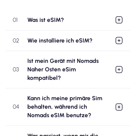
01
Was ist eSIM?
02
Wie installiere ich eSIM?
Ist mein Gerät mit Nomads
03
Naher Osten eSim
kompatibel?
Kann ich meine primäre Sim
04
behalten, während ich
Nomads eSIM benutze?
Was passiert, wenn mir die