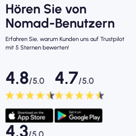
Hören Sie von
Nomad-Benutzern
Erfahren Sie, warum Kunden uns auf Trustpilot
mit 5 Sternen bewerten!
4.8
4.7
/5.0
/5.0
4.3
/5.0