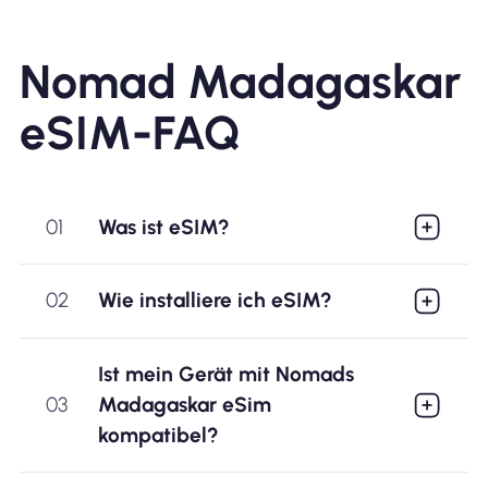
Nomad Madagaskar
eSIM-FAQ
01
Was ist eSIM?
02
Wie installiere ich eSIM?
Ist mein Gerät mit Nomads
03
Madagaskar eSim
kompatibel?