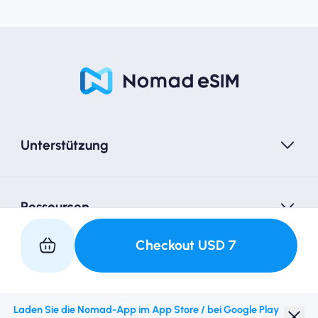
Unterstützung
Ressourcen
Checkout
USD
7
Partner mit uns
Laden Sie die Nomad-App im App Store / bei Google Play