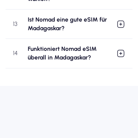
Ist Nomad eine gute eSIM für
13
Madagaskar?
Funktioniert Nomad eSIM
14
überall in Madagaskar?