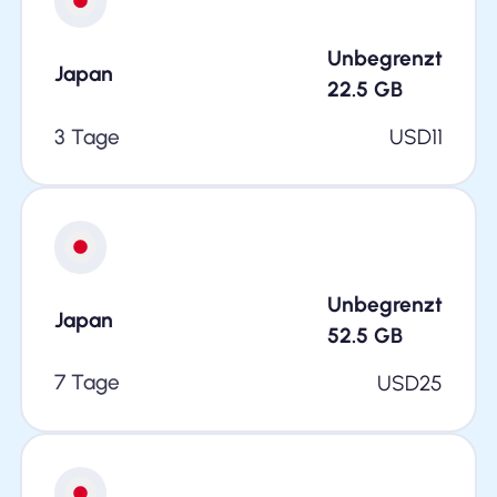
Unbegrenzt
Japan
22.5
GB
3 Tage
USD
11
Unbegrenzt
Japan
52.5
GB
7 Tage
USD
25