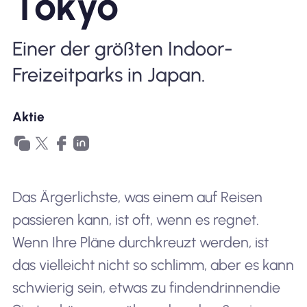
Tokyo
Warum Nomad eSIM
Einer der größten Indoor-
Freizeitparks in Japan.
Verwendung einer eSIM
Aktie
Für das Geschäft
Das Ärgerlichste, was einem auf Reisen
passieren kann, ist oft, wenn es regnet.
Wenn Ihre Pläne durchkreuzt werden, ist
das vielleicht nicht so schlimm, aber es kann
schwierig sein, etwas zu finden
drinnen
die