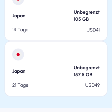
Unbegrenzt
Japan
105
GB
14 Tage
USD
41
Unbegrenzt
Japan
157.5
GB
21 Tage
USD
49