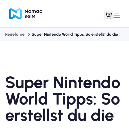
Reiseführer
Super Nintendo World Tipps: So erstellst du die
Anmelden /
Meine eSIMs
Registrieren
Super Nintendo
Shop-Tarife
World Tipps: So
erstellst du die
Über eSIM