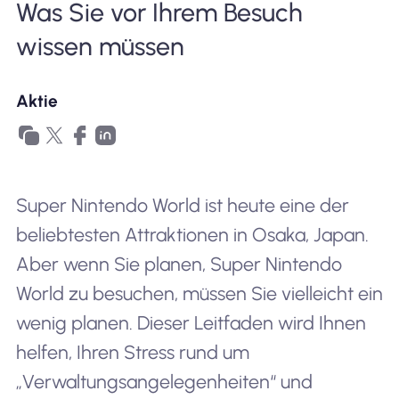
Was Sie vor Ihrem Besuch
Warum Nomad eSIM
wissen müssen
Aktie
Verwendung einer eSIM
Für das Geschäft
Super Nintendo World ist heute eine der
beliebtesten Attraktionen in Osaka, Japan.
Aber wenn Sie planen, Super Nintendo
World zu besuchen, müssen Sie vielleicht ein
wenig planen. Dieser Leitfaden wird Ihnen
helfen, Ihren Stress rund um
„
Verwaltungsangelegenheiten“
und