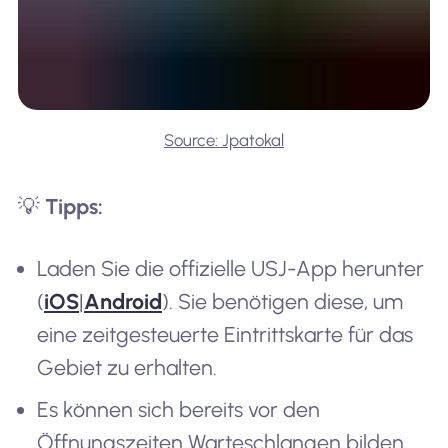
Source: Jpatokal
💡
Tipps:
Laden Sie die offizielle USJ-App herunter
(
iOS
|
Android
). Sie benötigen diese, um
eine zeitgesteuerte Eintrittskarte für das
Gebiet zu erhalten.
Es können sich bereits vor den
Öffnungszeiten Warteschlangen bilden