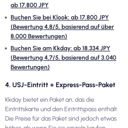
ab 17.800 JPY
Buchen Sie bei Klook: ab 17.800 JPY
(Bewertung 4,8/5, basierend auf über
8.000 Bewertungen)
Buchen Sie am Kkday: ab 18.334 JPY
(Bewertung 4,7/5, basierend auf 3.040
Bewertungen)
4. USJ-Eintritt + Express-Pass-Paket
Kkday bietet ein Paket an, das die
Eintrittskarte und den Eintrittspass enthält.
Die Preise für das Paket sind jedoch etwas
höher, als wenn Sie sie einzeln kaufen