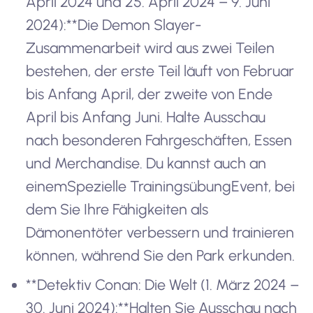
April 2024 und 25. April 2024 – 9. Juni
2024):**Die Demon Slayer-
Zusammenarbeit wird aus zwei Teilen
bestehen, der erste Teil läuft von Februar
bis Anfang April, der zweite von Ende
April bis Anfang Juni. Halte Ausschau
nach besonderen Fahrgeschäften, Essen
und Merchandise. Du kannst auch an
einem
Spezielle Trainingsübung
Event, bei
dem Sie Ihre Fähigkeiten als
Dämonentöter verbessern und trainieren
können, während Sie den Park erkunden.
**Detektiv Conan: Die Welt (1. März 2024 –
30. Juni 2024):**Halten Sie Ausschau nach