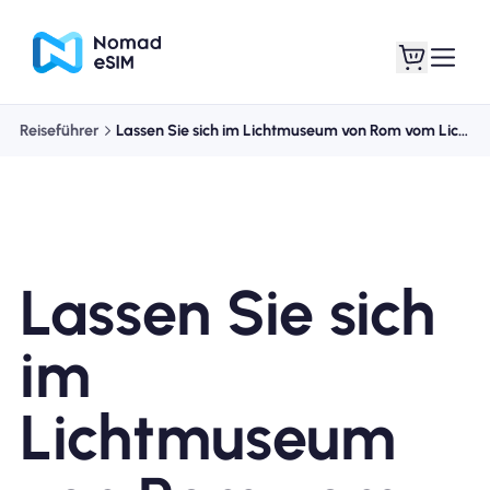
Reiseführer
Lassen Sie sich im Lichtmuseum von Rom vom Licht überraschen
Anmelden /
Meine eSIMs
Registrieren
Lassen Sie sich
Shop-Tarife
im
Lichtmuseum
Über eSIM