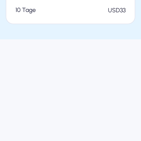
10 Tage
USD
33