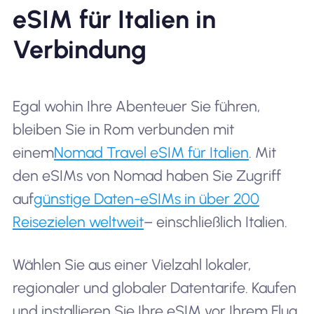
eSIM für Italien in
Verbindung
Egal wohin Ihre Abenteuer Sie führen,
bleiben Sie in Rom verbunden mit
einem
Nomad Travel eSIM für Italien
. Mit
den eSIMs von Nomad haben Sie Zugriff
auf
günstige Daten-eSIMs in über 200
Reisezielen weltweit
– einschließlich Italien.
Wählen Sie aus einer Vielzahl lokaler,
regionaler und globaler Datentarife. Kaufen
und installieren Sie Ihre eSIM vor Ihrem Flug