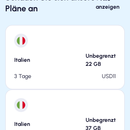
Pläne an
anzeigen
Unbegrenzt
Italien
22
GB
3 Tage
USD
11
Unbegrenzt
Italien
37
GB