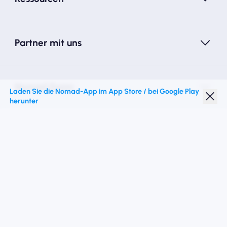
Partner mit uns
Nomad Essim
Laden Sie die Nomad-App im App Store / bei Google Play
herunter
Studentenrabatt
Top -Ziele
Folgen Sie uns