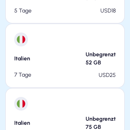
5 Tage
USD
18
Unbegrenzt
Italien
52
GB
7 Tage
USD
25
Unbegrenzt
Italien
75
GB