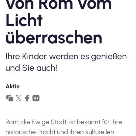
von Rom vom
Warum Nomad eSIM
Licht
überraschen
Verwendung einer eSIM
Ihre Kinder werden es genießen
Für das Geschäft
und Sie auch!
Aktie
Rom, die Ewige Stadt, ist bekannt für ihre
historische Pracht und ihren kulturellen