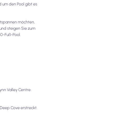
 um den Pool gibt es
 entspannen möchten,
 und steigen Sie zum
 30-Fuß-Pool.
ynn Valley Centre
Deep Cove erstreckt.