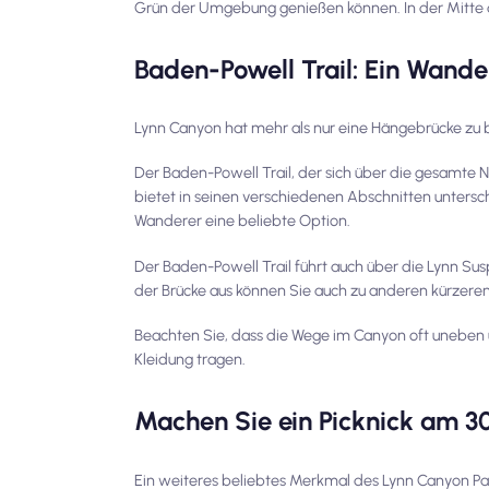
Grün der Umgebung genießen können. In der Mitte d
Baden-Powell Trail: Ein Wande
Lynn Canyon hat mehr als nur eine Hängebrücke zu 
Der Baden-Powell Trail, der sich über die gesamte N
bietet in seinen verschiedenen Abschnitten untersch
Wanderer eine beliebte Option.
Der Baden-Powell Trail führt auch über die Lynn Su
der Brücke aus können Sie auch zu anderen kürzer
Beachten Sie, dass die Wege im Canyon oft uneben u
Kleidung tragen.
Machen Sie ein Picknick am 30
Ein weiteres beliebtes Merkmal des Lynn Canyon Pa