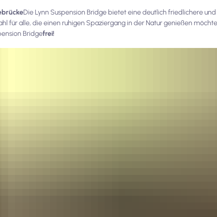
ebrücke
Die Lynn Suspension Bridge bietet eine deutlich friedlichere un
Wahl für alle, die einen ruhigen Spaziergang in der Natur genießen möcht
spension Bridge
frei!