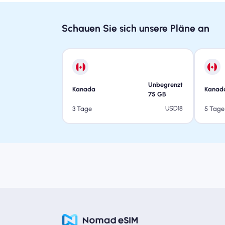
Schauen Sie sich unsere Pläne an
Unbegrenzt
Kanada
Kanad
75
GB
USD
18
3 Tage
5 Tage