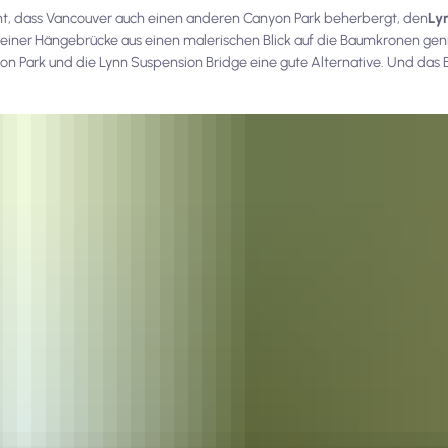
nt, dass Vancouver auch einen anderen Canyon Park beherbergt, den
Ly
 einer Hängebrücke aus einen malerischen Blick auf die Baumkronen g
on Park und die Lynn Suspension Bridge eine gute Alternative. Und das