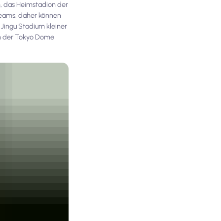
m, das Heimstadion der
 Teams, daher können
Jingu Stadium kleiner
dem der Tokyo Dome