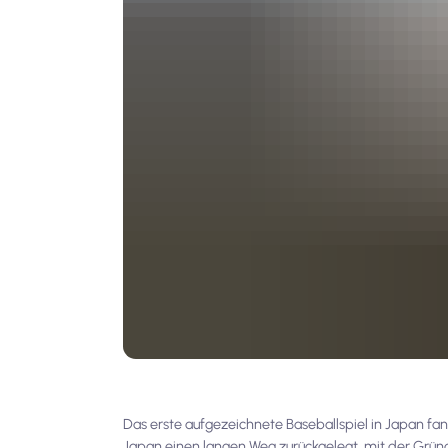
Das erste aufgezeichnete Baseballspiel in Japan fa
Japan einen langen Weg zurückgelegt, mit der Gründ