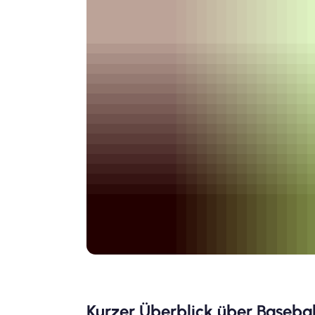
Kurzer Überblick über Basebal