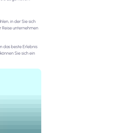
len, in der Sie sich
rer Reise unternehmen
um das beste Erlebnis
können Sie sich ein