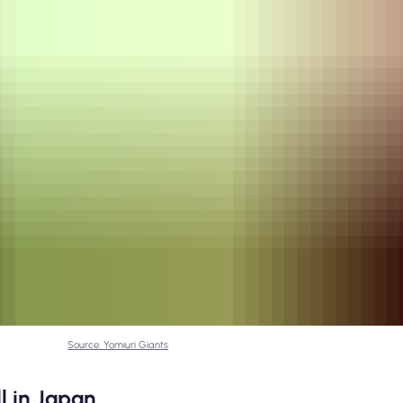
Source: Yomiuri Giants
l in Japan