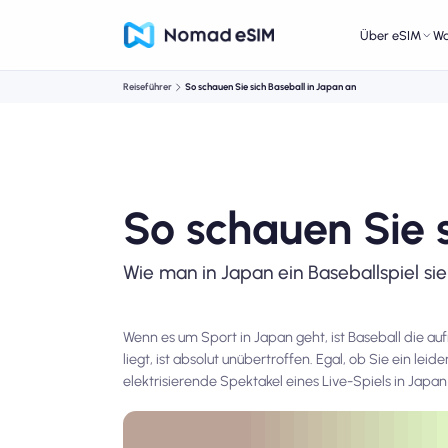
Über eSIM
W
Reiseführer
So schauen Sie sich Baseball in Japan an
So schauen Sie 
Wie man in Japan ein Baseballspiel sie
Wenn es um Sport in Japan geht, ist Baseball die auf
liegt, ist absolut unübertroffen. Egal, ob Sie ein le
elektrisierende Spektakel eines Live-Spiels in Japan