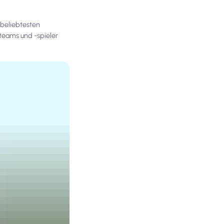
 beliebtesten
steams und -spieler