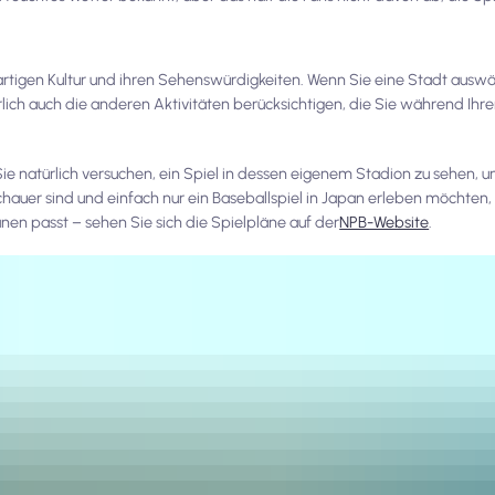
artigen Kultur und ihren Sehenswürdigkeiten. Wenn Sie eine Stadt auswäh
rlich auch die anderen Aktivitäten berücksichtigen, die Sie während Ih
Sie natürlich versuchen, ein Spiel in dessen eigenem Stadion zu sehen, 
auer sind und einfach nur ein Baseballspiel in Japan erleben möchten, 
änen passt – sehen Sie sich die Spielpläne auf der
NPB-Website
.