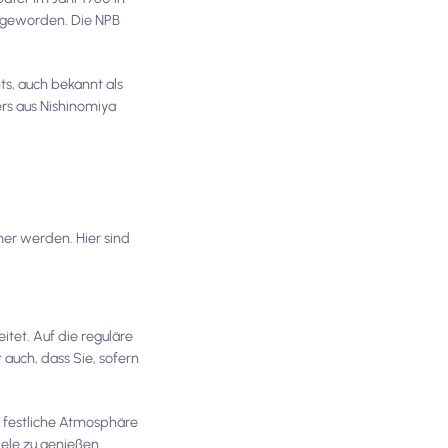
n geworden. Die NPB
ts, auch bekannt als
ers aus Nishinomiya
mer werden. Hier sind
tet. Auf die reguläre
auch, dass Sie, sofern
e festliche Atmosphäre
ele zu genießen.