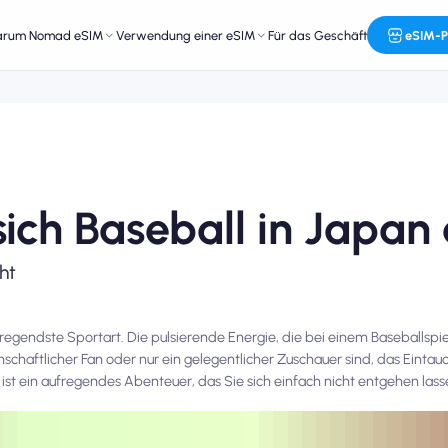
arum Nomad eSIM
Verwendung einer eSIM
Für das Geschäft
eSIM-P
sich Baseball in Japan
ht
regendste Sportart. Die pulsierende Energie, die bei einem Baseballspiel
idenschaftlicher Fan oder nur ein gelegentlicher Zuschauer sind, das Eintau
 ist ein aufregendes Abenteuer, das Sie sich einfach nicht entgehen lasse