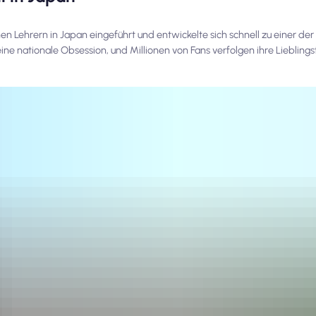
n Lehrern in Japan eingeführt und entwickelte sich schnell zu einer der
eine nationale Obsession, und Millionen von Fans verfolgen ihre Liebling