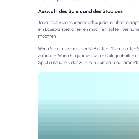
Auswahl des Spiels und des Stadions
Japan hat viele schöne Städte, jede mit ihrer einzig
ein Baseballspiel ansehen möchten, sollten Sie natü
möchten.
Wenn Sie ein Team in der NPB unterstützen, sollten 
zu haben. Wenn Sie jedoch nur ein Gelegenheitszusch
Spiel aussuchen, das zu Ihrem Zeitplan und Ihren Pl