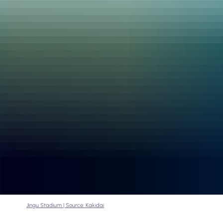
Jingu Stadium | Source: Kakidai