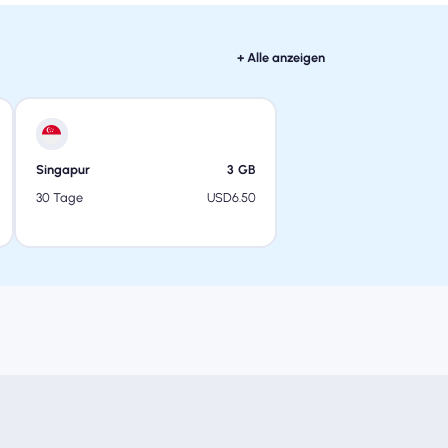
+ Alle anzeigen
Singapur
3
GB
USD
6.50
30 Tage