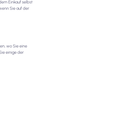
dem Einkauf selbst
 wenn Sie auf der
en, wo Sie eine
ie einige der