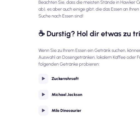
Beachten Sie, dass die meisten Stände in Hawker Ce
ab), es aber auch einige gibt, die das Essen an Ihre
Suche nach Essen sind!
☕ Durstig? Hol dir etwas zu tr
Wenn Sie zu Ihrem Essen ein Getränk suchen, könne
Auswahl an Dosengetränken, lokalem Kaffee oder Fr
folgenden Getränke probieren:
Zuckerrohrsaft
Michael Jackson
Milo Dinosaurier