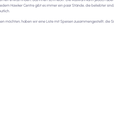
 jedem Hawker Centre gibt es immer ein paar Stände, die beliebter sind
utlich.
sen möchten, haben wir eine Liste mit Speisen zusammengestellt, die Sie