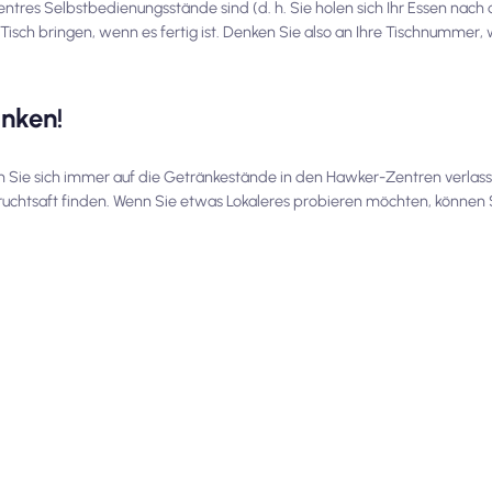
ntres Selbstbedienungsstände sind (d. h. Sie holen sich Ihr Essen nach 
n Tisch bringen, wenn es fertig ist. Denken Sie also an Ihre Tischnummer,
inken!
n Sie sich immer auf die Getränkestände in den Hawker-Zentren verlass
uchtsaft finden. Wenn Sie etwas Lokaleres probieren möchten, können S