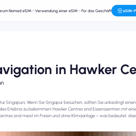
arum Nomad eSIM
Verwendung einer eSIM
Für das Geschäft
eSIM-P
avigation in Hawker Ce
nn
tur Singapurs. Wenn Sie Singapur besuchen, sollten Sie unbedingt eine
kales Erlebnis zu bekommen! Hawker Centres sind Essenszentren mit ei
Centres sind meist im Freien und ohne Klimaanlage – was bedeutet, dass