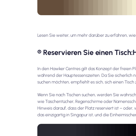
Lesen Sie weiter, um mehr darüber zu erfahren, wie
®️ Reservieren Sie einen Tisch:
In den Hawker Centres gilt das Konzept der freien
während der Hauptessenszeiten. Da Sie sicherlich 
suchen möchten, empfiehlt es sich, sich einen Tisch 
Wenn Sie nach Tischen suchen, werden Sie wahrsche
wie Taschentücher, Regenschirme oder Namensschilde
Hinweis darauf, dass der Platz reserviert ist – oder
das einzigartig in Singapur ist, und die Einheimisch