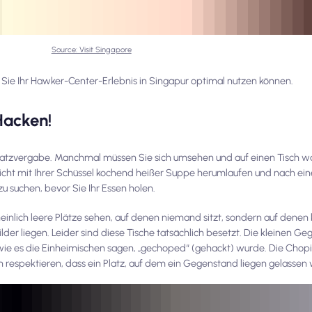
Source: Visit Singapore
 Sie Ihr Hawker-Center-Erlebnis in Singapur optimal nutzen können.
Hacken!
 Platzvergabe. Manchmal müssen Sie sich umsehen und auf einen Tisch w
nicht mit Ihrer Schüssel kochend heißer Suppe herumlaufen und nach ei
zu suchen, bevor Sie Ihr Essen holen.
inlich leere Plätze sehen, auf denen niemand sitzt, sondern auf dene
r liegen. Leider sind diese Tische tatsächlich besetzt. Die kleinen Ge
, wie es die Einheimischen sagen, „gechoped“ (gehackt) wurde. Die Chopi
en respektieren, dass ein Platz, auf dem ein Gegenstand liegen gelassen w