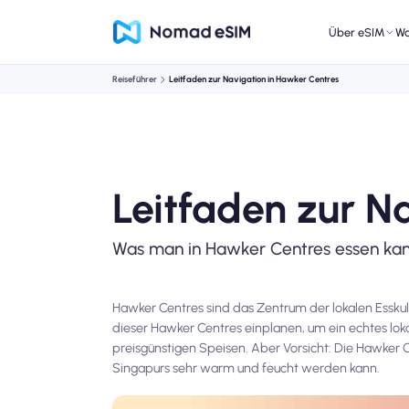
Über eSIM
W
Reiseführer
Leitfaden zur Navigation in Hawker Centres
Leitfaden zur N
Was man in Hawker Centres essen ka
Hawker Centres sind das Zentrum der lokalen Esskul
dieser Hawker Centres einplanen, um ein echtes lo
preisgünstigen Speisen. Aber Vorsicht: Die Hawker 
Singapurs sehr warm und feucht werden kann.