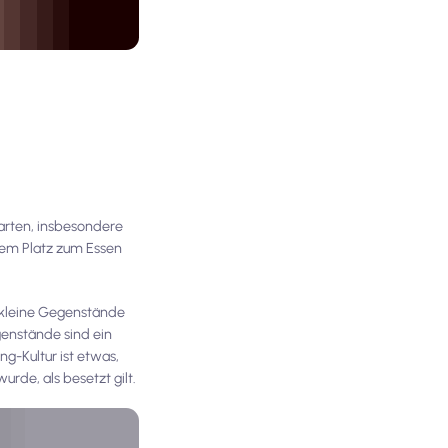
arten, insbesondere
nem Platz zum Essen
n kleine Gegenstände
genstände sind ein
ng-Kultur ist etwas,
urde, als besetzt gilt.