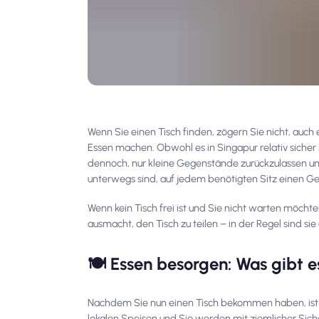
Wenn Sie einen Tisch finden, zögern Sie nicht, auch
Essen machen. Obwohl es in Singapur relativ sicher
dennoch, nur kleine Gegenstände zurückzulassen und
unterwegs sind, auf jedem benötigten Sitz einen Ge
Wenn kein Tisch frei ist und Sie nicht warten möchte
ausmacht, den Tisch zu teilen – in der Regel sind s
🍽️ Essen besorgen: Was gibt e
Nachdem Sie nun einen Tisch bekommen haben, ist 
lokalen Speisen und Sie werden mit ziemlicher Sic