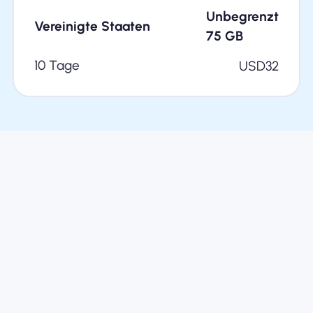
Unbegrenzt
Vereinigte Staaten
75
GB
10 Tage
USD
32