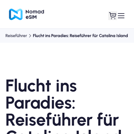
Reiseführer
Flucht ins Paradies: Reiseführer für Catalina Island
Anmelden /
Meine eSIMs
Registrieren
Flucht ins
Shop-Tarife
Paradies:
Reiseführer für
Über eSIM