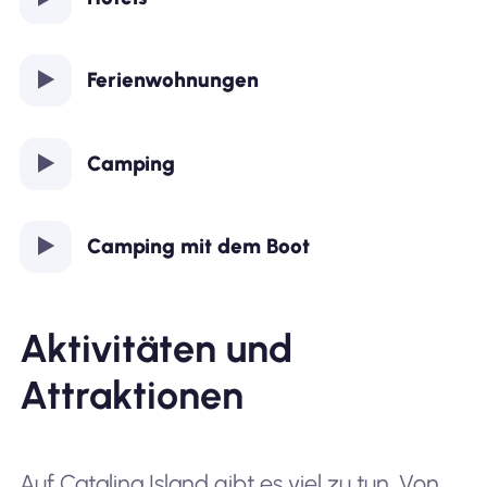
Ferienwohnungen
Camping
Camping mit dem Boot
Aktivitäten und
Attraktionen
Auf Catalina Island gibt es viel zu tun. Von