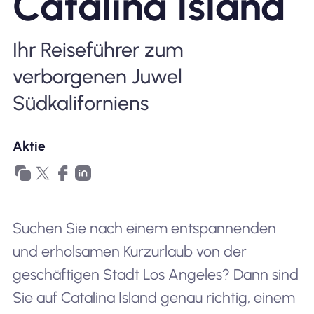
Catalina Island
Warum Nomad eSIM
Ihr Reiseführer zum
verborgenen Juwel
Verwendung einer eSIM
Südkaliforniens
Aktie
Für das Geschäft
Suchen Sie nach einem entspannenden
und erholsamen Kurzurlaub von der
geschäftigen Stadt Los Angeles? Dann sind
Sie auf Catalina Island genau richtig, einem