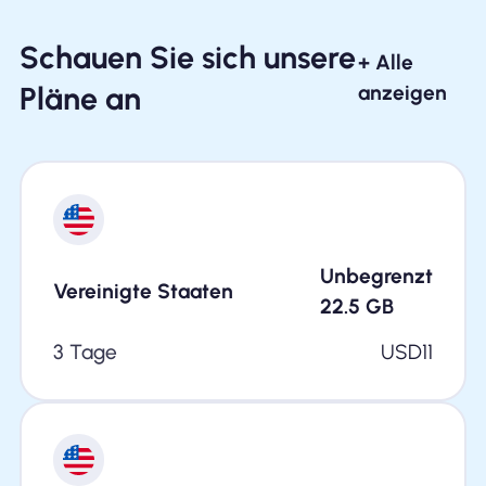
Schauen Sie sich unsere
+ Alle
Pläne an
anzeigen
Unbegrenzt
Vereinigte Staaten
22.5
GB
3 Tage
USD
11