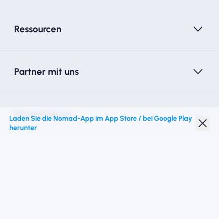
Ressourcen
Partner mit uns
Nomad Essim
Laden Sie die Nomad-App im App Store / bei Google Play
herunter
Studentenrabatt
Top -Ziele