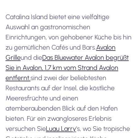
Catalina Island bietet eine vielfältige
Auswahl an gastronomischen
Einrichtungen, von gehobener Küche bis hin
zu gemütlichen Cafés und Bars.
Avalon
Grille
und die
Das Bluewater Avalon begrüßt
Sie in Avalon, 1,7 km vom Strand Avalon
entfernt.
sind zwei der beliebtesten
Restaurants auf der Insel, die köstliche
Meeresfrüchte und einen
atemberaubenden Blick auf den Hafen
bieten. Für ein zwangloseres Erlebnis
versuchen Sie
Luau Larry
's, wo Sie tropische