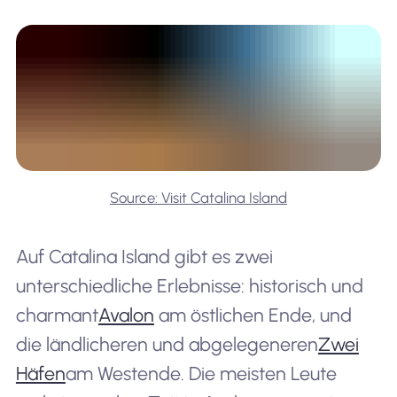
Source: Visit Catalina Island
Auf Catalina Island gibt es zwei
unterschiedliche Erlebnisse: historisch und
charmant
Avalon
am östlichen Ende, und
die ländlicheren und abgelegeneren
Zwei
Häfen
am Westende. Die meisten Leute