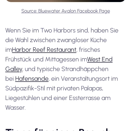
Source: Bluewater Avalon Facebook Page
Wenn Sie im Two Harbors sind, haben Sie
die Wahl zwischen zwangloser Küche
im
Harbor Reef Restaurant
, frisches
Frühstück und Mittagessen im
West End
Galley
, und typische Strandhäppchen
bei
Hafensande
, ein Veranstaltungsort im
Südpazifik-Stil mit privaten Palapas,
Liegestühlen und einer Essterrasse am
Wasser.