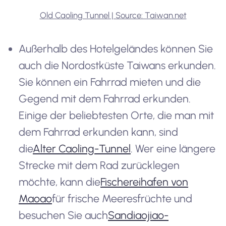
Old Caoling Tunnel | Source: Taiwan.net
Außerhalb des Hotelgeländes können Sie
auch die Nordostküste Taiwans erkunden.
Sie können ein Fahrrad mieten und die
Gegend mit dem Fahrrad erkunden.
Einige der beliebtesten Orte, die man mit
dem Fahrrad erkunden kann, sind
die
Alter Caoling-Tunnel
. Wer eine längere
Strecke mit dem Rad zurücklegen
möchte, kann die
Fischereihafen von
Maoao
für frische Meeresfrüchte und
besuchen Sie auch
Sandiaojiao-