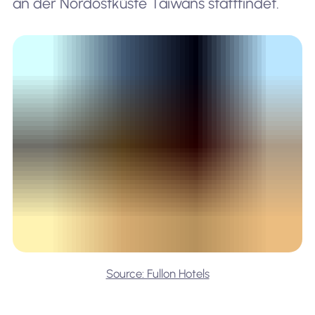
an der Nordostküste Taiwans stattfindet.
Source: Fullon Hotels