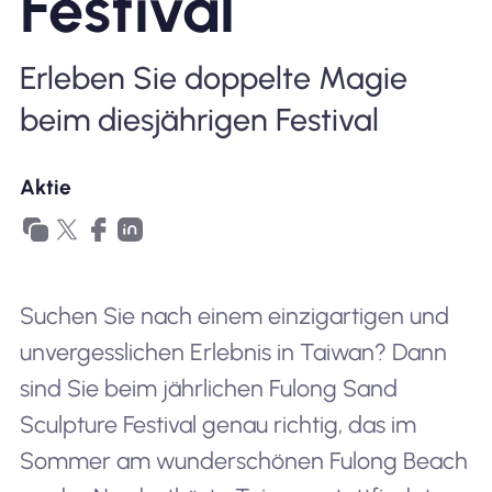
Festival
Warum Nomad eSIM
Erleben Sie doppelte Magie
beim diesjährigen Festival
Verwendung einer eSIM
Aktie
Für das Geschäft
Suchen Sie nach einem einzigartigen und
unvergesslichen Erlebnis in Taiwan? Dann
sind Sie beim jährlichen Fulong Sand
Sculpture Festival genau richtig, das im
Sommer am wunderschönen Fulong Beach