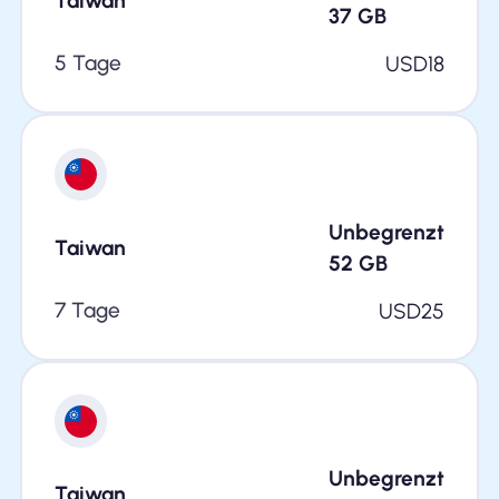
Taiwan
37
GB
5 Tage
USD
18
Unbegrenzt
Taiwan
52
GB
7 Tage
USD
25
Unbegrenzt
Taiwan