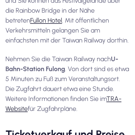
und Sie können das Festivalgelände über
die Rainbow Bridge in der Nähe
betreten
Fullon Hotel
. Mit öffentlichen
Verkehrsmitteln gelangen Sie am
einfachsten mit der Taiwan Railway dorthin.
Nehmen Sie die Taiwan Railway nach
U-
Bahn-Station Fulong
. Von dort sind es etwa
5 Minuten zu Fuß zum Veranstaltungsort.
Die Zugfahrt dauert etwa eine Stunde.
Weitere Informationen finden Sie im
TRA-
Website
für Zugfahrpläne.
Ticketverkauf und Preise