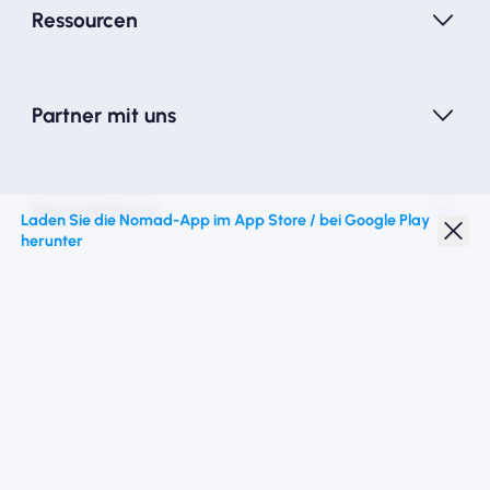
Ressourcen
Partner mit uns
Nomad Essim
Laden Sie die Nomad-App im App Store / bei Google Play
herunter
Studentenrabatt
Top -Ziele