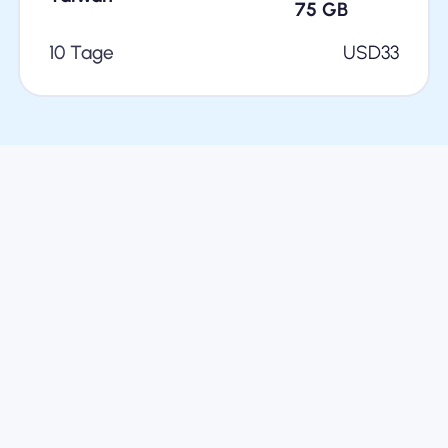
75
GB
10 Tage
USD
33