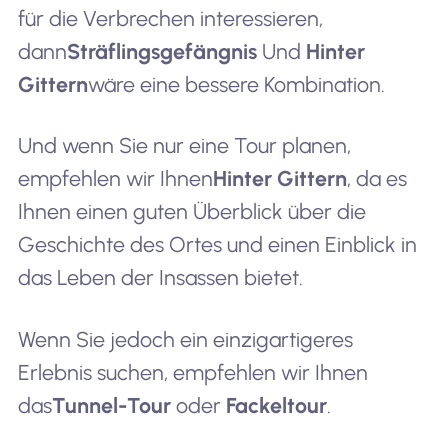
für die Verbrechen interessieren,
dann
Sträflingsgefängnis
Und
Hinter
Gittern
wäre eine bessere Kombination.
Und wenn Sie nur eine Tour planen,
empfehlen wir Ihnen
Hinter Gittern
, da es
Ihnen einen guten Überblick über die
Geschichte des Ortes und einen Einblick in
das Leben der Insassen bietet.
Wenn Sie jedoch ein einzigartigeres
Erlebnis suchen, empfehlen wir Ihnen
das
Tunnel-Tour
oder
Fackeltour
.