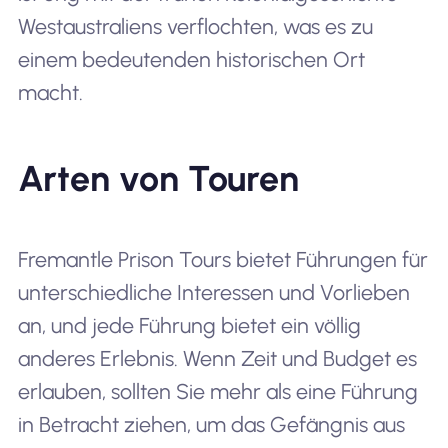
Westaustraliens verflochten, was es zu
einem bedeutenden historischen Ort
macht.
Arten von Touren
Fremantle Prison Tours bietet Führungen für
unterschiedliche Interessen und Vorlieben
an, und jede Führung bietet ein völlig
anderes Erlebnis. Wenn Zeit und Budget es
erlauben, sollten Sie mehr als eine Führung
in Betracht ziehen, um das Gefängnis aus