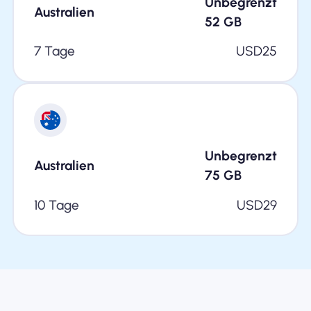
Unbegrenzt
Australien
52
GB
7 Tage
USD
25
Unbegrenzt
Australien
75
GB
10 Tage
USD
29