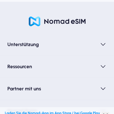
Unterstützung
Ressourcen
Partner mit uns
Nomad Essim
Laden Sie die Nomad-App im App Store / bei Google Play