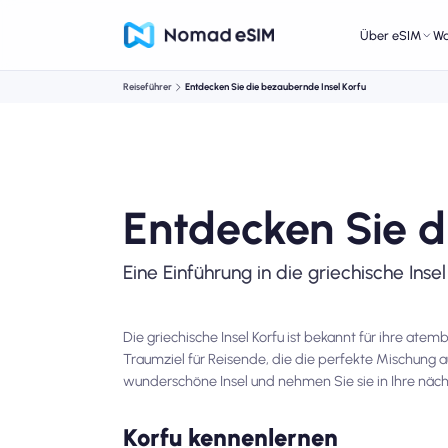
Über eSIM
W
Reiseführer
Entdecken Sie die bezaubernde Insel Korfu
Entdecken Sie d
Eine Einführung in die griechische Insel
Die griechische Insel Korfu ist bekannt für ihre at
Traumziel für Reisende, die die perfekte Mischung 
wunderschöne Insel und nehmen Sie sie in Ihre nächs
Korfu kennenlernen