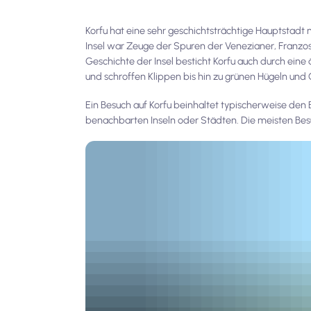
Korfu hat eine sehr geschichtsträchtige Hauptstadt 
Insel war Zeuge der Spuren der Venezianer, Franzos
Geschichte der Insel besticht Korfu auch durch ei
und schroffen Klippen bis hin zu grünen Hügeln und 
Ein Besuch auf Korfu beinhaltet typischerweise den
benachbarten Inseln oder Städten. Die meisten Besu