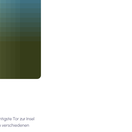
tigste Tor zur Insel
on verschiedenen