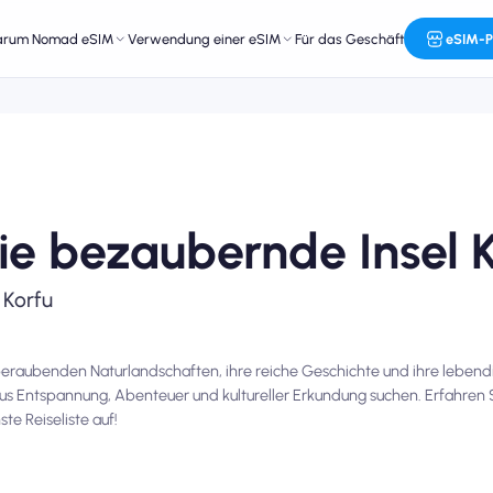
arum Nomad eSIM
Verwendung einer eSIM
Für das Geschäft
eSIM-P
ie bezaubernde Insel 
 Korfu
emberaubenden Naturlandschaften, ihre reiche Geschichte und ihre lebendi
aus Entspannung, Abenteuer und kultureller Erkundung suchen. Erfahren 
te Reiseliste auf!