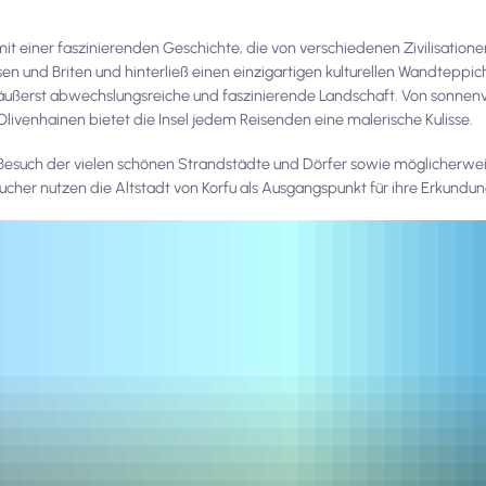
mit einer faszinierenden Geschichte, die von verschiedenen Zivilisation
en und Briten und hinterließ einen einzigartigen kulturellen Wandteppic
ne äußerst abwechslungsreiche und faszinierende Landschaft. Von sonn
Olivenhainen bietet die Insel jedem Reisenden eine malerische Kulisse.
 Besuch der vielen schönen Strandstädte und Dörfer sowie möglicherwei
cher nutzen die Altstadt von Korfu als Ausgangspunkt für ihre Erkundun