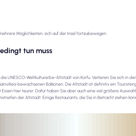
ehrere Möglichkeiten, sich auf der Insel fortzubewegen.
bedingt tun muss
 die UNESCO-Weltkulturerbe-Altstadt von Korfu. Verlieren Sie sich in de
villea-bewachsenen Balkonen. Die Altstadt ist definitiv ein Touristen
t Essen hier teurer. Dafür haben Sie aber auch eine viel größere Auswahl
streifen der Altstadt. Einige Restaurants, die Sie in Betracht ziehen kö