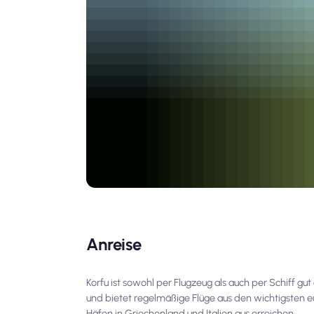
Anreise
Korfu ist sowohl per Flugzeug als auch per Schiff gut 
und bietet regelmäßige Flüge aus den wichtigsten e
Häfen in Griechenland und Italien aus erreichen.