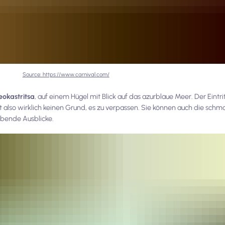
Source: https://www.carnival.com/
leokastritsa
, auf einem Hügel mit Blick auf das azurblaue Meer. Der Eintritt
t also wirklich keinen Grund, es zu verpassen. Sie können auch die schm
bende Ausblicke.