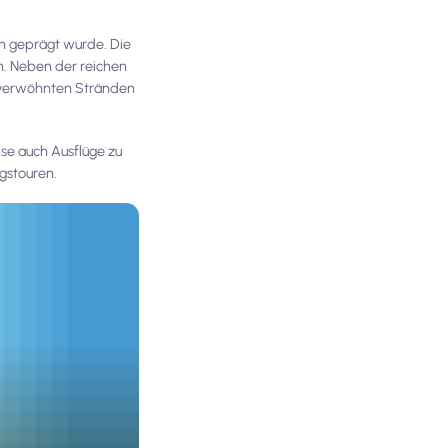
en geprägt wurde. Die
h. Neben der reichen
enverwöhnten Stränden
se auch Ausflüge zu
gstouren.