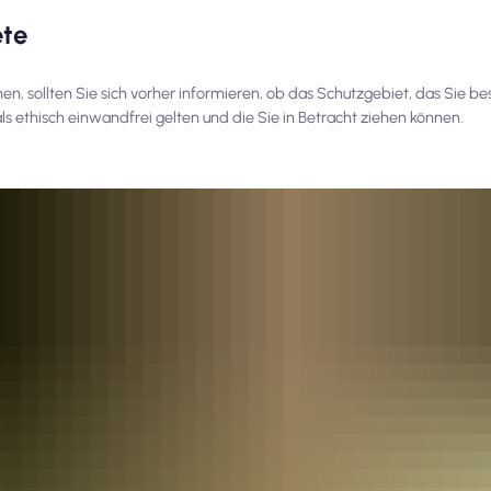
ete
n, sollten Sie sich vorher informieren, ob das Schutzgebiet, das Sie be
 als ethisch einwandfrei gelten und die Sie in Betracht ziehen können.