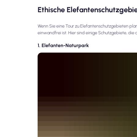
Ethische Elefantenschutzgebi
Wenn Sie eine Tour zu Elefantenschutzgebieten plane
einwandfrei ist. Hier sind einige Schutzgebiete, die
1. Elefanten-Naturpark