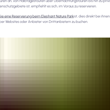
Touren an, von Halbtagestouren über Übernachtungstouren bis hin zu priv
nschutzgebiete ist, empfiehlt es sich, im Voraus zu reservieren.
ie eine Reservierung beim Elephant Nature Park
ist, dies direkt bei ihnen
ber Websites oder Anbieter von Drittanbietern zu buchen.