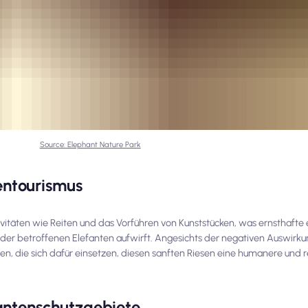
Source: Elephant Nature Park
entourismus
tivitäten wie Reiten und das Vorführen von Kunststücken, was ernsthaft
der betroffenen Elefanten aufwirft. Angesichts der negativen Auswirku
en, die sich dafür einsetzen, diesen sanften Riesen eine humanere und 
fantenschutzgebiete