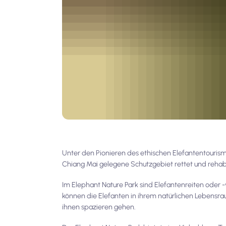
Unter den Pionieren des ethischen Elefantentourismu
Chiang Mai gelegene Schutzgebiet rettet und rehabi
Im Elephant Nature Park sind Elefantenreiten oder -
können die Elefanten in ihrem natürlichen Lebensra
ihnen spazieren gehen.