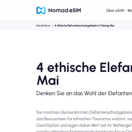
Über eSIM
W
Reiseführer
4 ethische Elefantenschutzgebiete in Chiang Mai
4 ethische Elef
Mai
Denken Sie an das Wohl der Elefanten
Sie möchten die berühmten Elefantenschutzgebiete i
das Bewusstsein für ethischen Tourismus wächst, s
Geschöpfen und legen dabei Wert auf ihr Wohlergehe
welche ethischen Elefantenschutzgebiete Sie in Ch