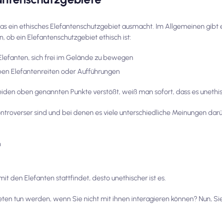
was ein ethisches Elefantenschutzgebiet ausmacht. Im Allgemeinen gibt 
n, ob ein Elefantenschutzgebiet ethisch ist:
Elefanten, sich frei im Gelände zu bewegen
en Elefantenreiten oder Aufführungen
iden oben genannten Punkte verstößt, weiß man sofort, dass es unethis
ontroverser sind und bei denen es viele unterschiedliche Meinungen darüb
n
it den Elefanten stattfindet, desto unethischer ist es.
ieten tun werden, wenn Sie nicht mit ihnen interagieren können? Nun, Si