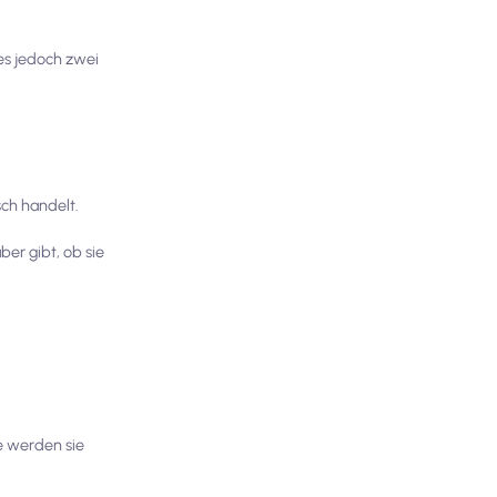
es jedoch zwei
ch handelt.
er gibt, ob sie
e werden sie