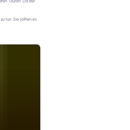
aten Touren. Da der
 zu tun. Sie sollten es