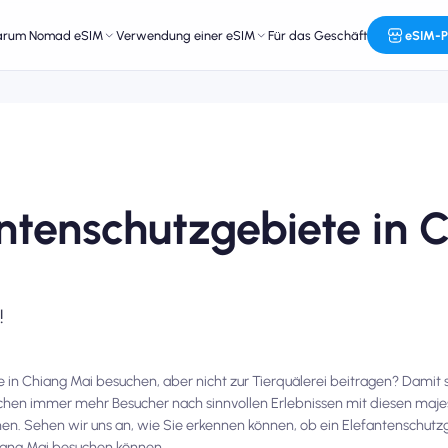
arum Nomad eSIM
Verwendung einer eSIM
Für das Geschäft
eSIM-P
antenschutzgebiete in 
!
n Chiang Mai besuchen, aber nicht zur Tierquälerei beitragen? Damit sin
uchen immer mehr Besucher nach sinnvollen Erlebnissen mit diesen maje
n. Sehen wir uns an, wie Sie erkennen können, ob ein Elefantenschutzge
iang Mai besuchen können.