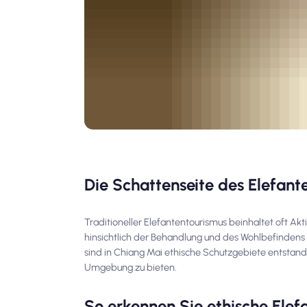
Die Schattenseite des Elefant
Traditioneller Elefantentourismus beinhaltet oft Ak
hinsichtlich der Behandlung und des Wohlbefindens 
sind in Chiang Mai ethische Schutzgebiete entstand
Umgebung zu bieten.
So erkennen Sie ethische Ele