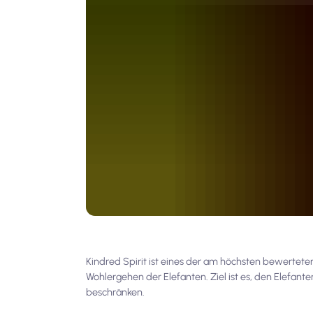
Kindred Spirit ist eines der am höchsten bewertet
Wohlergehen der Elefanten. Ziel ist es, den Elefant
beschränken.