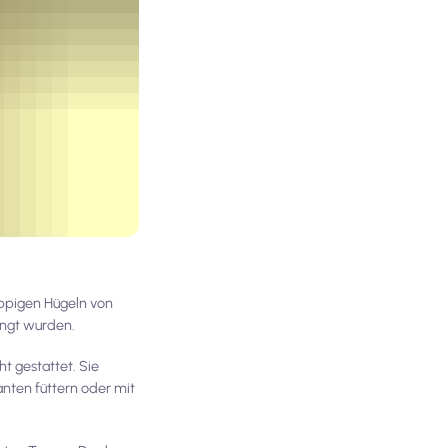
üppigen Hügeln von
engt wurden.
t gestattet. Sie
nten füttern oder mit