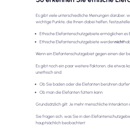
Es gibt viele unterschiedliche Meinungen darüber, 
wichtige Punkte, die Ihnen dabei helfen, festzustelle
Ethische Elefantenschutzgebiete ermöglichen es 
Ethische Elefantenschutzgebiete werden
nicht
hab
Wenn ein Elefantenschutzgebiet gegen einen der be
Es gibt noch ein paar weitere Faktoren, die etwas k
unethisch sind:
Ob Sie baden oder die Elefanten berühren dürfe
Ob man die Elefanten füttern kann
Grundsätzlich gilt: Je mehr menschliche Interaktion m
Sie fragen sich, was Sie in den Elefantenschutzgeb
hauptsächlich beobachten!