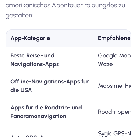
amerikanisches Abenteuer reibungslos zu
gestalten:
App-Kategorie
Empfohlene A
Beste Reise- und
Google Maps, 
Navigations-Apps
Waze
Offline-Navigations-Apps für
Maps.me, Hier 
die USA
Apps für die Roadtrip- und
Roadtrippers, A
Panoramanavigation
Sygic GPS-Navi