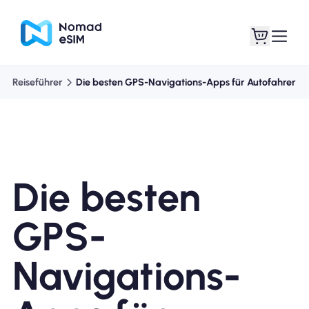
Reiseführer
Die besten GPS-Navigations-Apps für Autofahrer
Anmelden /
Meine eSIMs
Registrieren
Die besten
Shop-Tarife
GPS-
Navigations-
Über eSIM